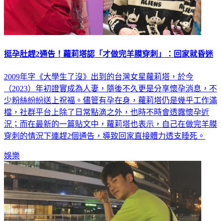
挺孕肚趕2通告！蘿莉塔認「才做完羊膜穿刺」：回家就昏迷
2009年字《大學生了沒》出到的台灣女星蘿莉塔，於今
（2023）年初證實成為人妻，隨後不久更是分享懷孕消息，不
少粉絲紛紛送上祝福。儘管有孕在身，蘿莉塔仍是幾乎工作滿
檔，社群平台上除了日常點滴之外，也時不時會透露懷孕近
況；而在最新的一篇貼文中，蘿莉塔也表示，自己在做完羊膜
穿刺的情況下連趕2個通告，導致回家直接體力透支睡死。
娛樂