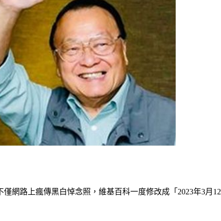
不僅網路上瘋傳黑白悼念照，維基百科一度修改成「2023年3月