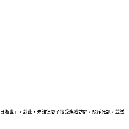
12日逝世」，對此，朱維德妻子接受媒體訪問，駁斥死訊，並透