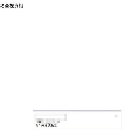
疑揭全裸真相