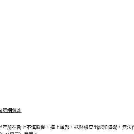
句惹網氣炸
半年前在街上不慎跌倒，撞上頭部，送醫檢查出認知障礙，無法