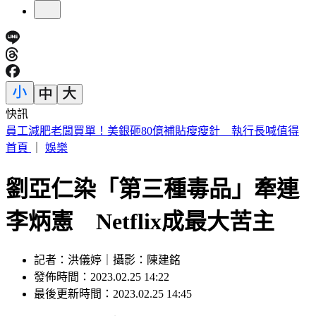
快訊
今天關公生日！「6類人必拜」求財、轉運靈爆 這類人當心
拜錯
首頁
｜
娛樂
劉亞仁染「第三種毒品」牽連
李炳憲 Netflix成最大苦主
記者：洪儀婷｜攝影：陳建銘
發佈時間：2023.02.25 14:22
最後更新時間：2023.02.25 14:45