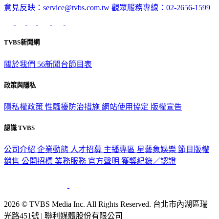
意見反映：service@tvbs.com.tw
觀眾服務專線：02-2656-1599
TVBS新聞網
關於我們
56新聞台節目表
政策與隱私
隱私權政策
性騷擾防治措施
網站使用協定
版權宣告
認識 TVBS
公司介紹
企業動態
人才招募
主播專區
星藝象娛樂
節目版權
銷售
公開招標
業務服務
官方聲明
獲獎紀錄／認證
2026 © TVBS Media Inc. All Rights Reserved. 台北市內湖區瑞