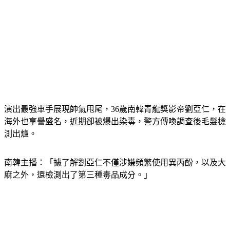
演出最強車手展現帥氣甩尾，36歲南韓青龍獎影帝劉亞仁，在
海外也享譽盛名，近期卻被爆出染毒，警方傳喚調查後毛髮檢
測出爐。
南韓主播：「據了解劉亞仁不僅涉嫌頻繁使用異丙酚，以及大
麻之外，還檢測出了第三種毒品成分。」