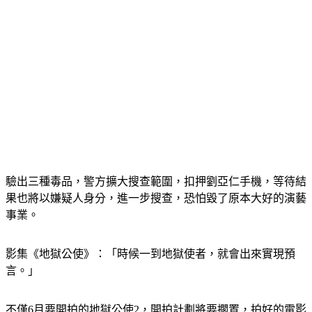
驗出三種毒品，警方擴大搜查範圍，扣押劉亞仁手機，等待結
果也將以嫌疑人身分，進一步搜查，恐怕毀了原本大好的演藝
事業。
影集《地獄公使》：「時候一到地獄使者，就會出來實現預
言。」