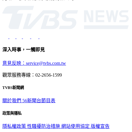
光路451號 | 聯利媒體股份有限公司
深入時事，一觸即見
意見反映：service@tvbs.com.tw
觀眾服務專線：02-2656-1599
TVBS新聞網
關於我們
56新聞台節目表
政策與隱私