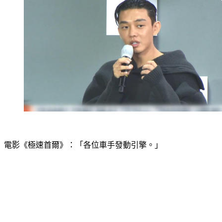
電影《極速首爾》：「各位車手發動引擎。」