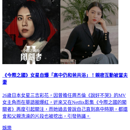
《今際之國》女星自爆「高中仍和爸共浴」！親密互動被當夫
妻
26歲日本女星三吉彩花，因曾擔任周杰倫《說好不哭》的MV
女主角而在華語圈爆紅，近來又在Netflix影集《今際之國的闖
關者》再度引起關注，而她過去曾說自己直到高中時期，都還
會和父親洗澡的片段也被挖出，引發熱議。
娛樂