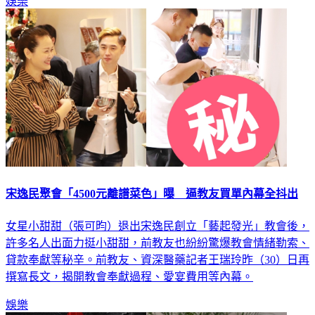
娛樂
宋逸民聚會「4500元離譜菜色」曝 逼教友買單內幕全抖出
女星小甜甜（張可昀）退出宋逸民創立「藝起發光」教會後，
許多名人出面力挺小甜甜，前教友也紛紛驚爆教會情緒勒索、
貸款奉獻等秘辛。前教友、資深醫藥記者王瑞玲昨（30）日再
撰寫長文，揭開教會奉獻過程、愛宴費用等內幕。
娛樂