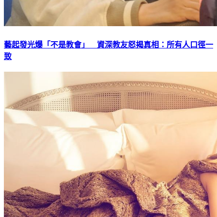
藝起發光爆「不是教會」 資深教友怒揭真相：所有人口徑一
致