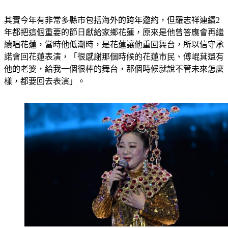
其實今年有非常多縣市包括海外的跨年邀約，但羅志祥連續2
年都把這個重要的節日獻給家鄉花蓮，原來是他曾答應會再繼
續唱花蓮，當時他低潮時，是花蓮讓他重回舞台，所以信守承
諾會回花蓮表演，「很感謝那個時候的花蓮市民、傅崐萁還有
他的老婆，給我一個很棒的舞台，那個時候就說不管未來怎麼
樣，都要回去表演」。