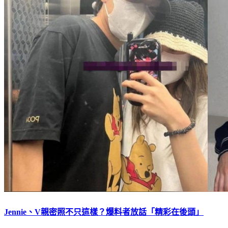
Jennie、V親密照不只這樣？爆料者放話「精彩在後頭」