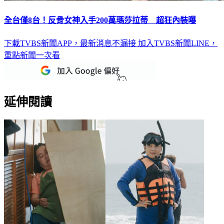
全台僅8台！反骨女神入手200萬瑪莎拉蒂 超狂內裝曝
下載TVBS新聞APP，最新消息不漏接
加入TVBS新聞LINE，
重點新聞一次看
延伸閱讀