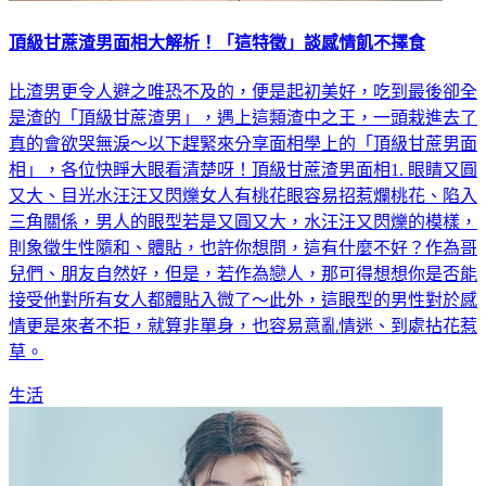
頂級甘蔗渣男面相大解析！「這特徵」談感情飢不擇食
比渣男更令人避之唯恐不及的，便是起初美好，吃到最後卻全
是渣的「頂級甘蔗渣男」，遇上這類渣中之王，一頭栽進去了
真的會欲哭無淚～以下趕緊來分享面相學上的「頂級甘蔗男面
相」，各位快睜大眼看清楚呀！頂級甘蔗渣男面相1. 眼睛又圓
又大、目光水汪汪又閃爍女人有桃花眼容易招惹爛桃花、陷入
三角關係，男人的眼型若是又圓又大，水汪汪又閃爍的模樣，
則象徵生性隨和、體貼，也許你想問，這有什麼不好？作為哥
兒們、朋友自然好，但是，若作為戀人，那可得想想你是否能
接受他對所有女人都體貼入微了～此外，這眼型的男性對於感
情更是來者不拒，就算非單身，也容易意亂情迷、到處拈花惹
草。
生活