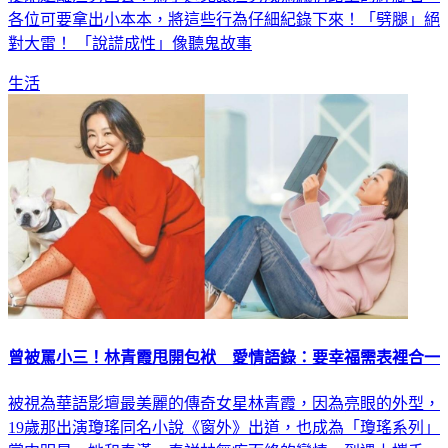
各位可要拿出小本本，將這些行為仔細紀錄下來！「劈腿」絕
對大雷！ 「說謊成性」像聽鬼故事
生活
曾被罵小三！林青霞甩開包袱 愛情語錄：要幸福需表裡合一
被視為華語影壇最美麗的傳奇女星林青霞，因為亮眼的外型，
19歲那出演瓊瑤同名小說《窗外》出道，也成為「瓊瑤系列」