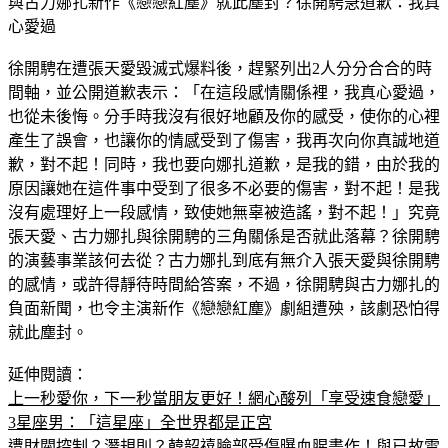
與古力娜扎新作《戀戀紅塵》就此塵封？徐開騁急道歉：我真
心愛過
徐開騁在遭張天愛毀滅式爆料後，趕緊列出2人分分合合的時
間軸，並公開道歉表示：「在這段感情關係裡，我真心愛過，
也從未後悔。分手時我沒有很好地顧及你的感受，使你的心裡
產生了誤會，也讓你的情感受到了傷害，我再次向你真誠地道
歉，對不起！同時，我也要向娜扎道歉，是我的錯，由於我的
原因讓她在這件事中受到了很多不必要的傷害，對不起！是我
沒有處理好上一段感情，致使她無辜被造謠，對不起！」究竟
張天愛、古力娜扎與徐開騁的三角關係是否就此落幕？徐開騁
的演藝事業該何去從？古力娜扎到底有無介入張天愛與徐開騁
的感情，或許得靜待時間給答案，不過，徐開騁與古力娜扎的
負面新聞，也令主演新作《戀戀紅塵》劇組遭殃，該劇恐怕得
就此塵封。
延伸閱讀：
上一秒愛你，下一秒當朋友更好！網心酸列「享受速食戀愛」
3星座男：「這星座」全世界都是正宮
遭財閥控制？潛規則？韓韶禧臉部受傷曝血腥畫作！與已故雪