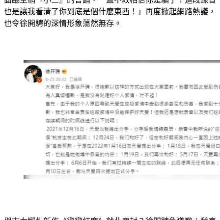
也是讓我看清了你到底是個什麽東西！」再度掀起網路熱議，
也令徐開騁的深情形象蕩然無存。