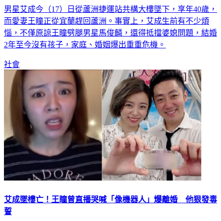
男星艾成今（17）日從蘆洲捷運站共構大樓墜下，享年40歲，
而愛妻王瞳正從宜蘭趕回蘆洲。事實上，艾成生前有不少煩
惱，不僅原諒王瞳劈腿男星馬俊麟，還得抵擋婆媳問題，結婚
2年至今沒有孩子，家庭、婚姻爆出重重危機。
社會
艾成墜樓亡！王瞳曾直播哭喊「像機器人」爆離婚 他狠發毒
誓