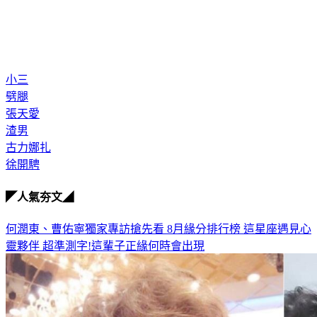
小三
劈腿
張天愛
渣男
古力娜扎
徐開騁
◤人氣夯文◢
何潤東、曹佑寧獨家專訪搶先看
8月緣分排行榜 這星座遇見心
靈夥伴
超準測字!這輩子正緣何時會出現