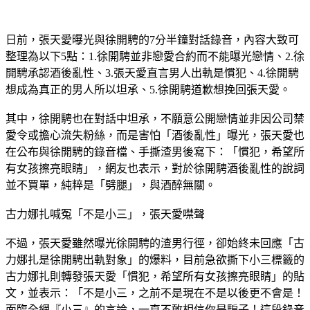
日前，張天愛曝光與徐開騁的7分半鐘對話錄音，內容大致可
整理為以下5點：1.徐開騁並非戀愛合約而不能曝光戀情、2.徐
開騁承認酒後亂性、3.張天愛直言男人出軌是慣犯、4.徐開騁
想成為真正的男人所以坦承、5.徐開騁道歉想挽回張天愛。
其中，徐開騁也在對話中坦承，不願意公開戀情並非因公司禁
愛令或擔心流失粉絲，而是害怕「酒後亂性」曝光，張天愛也
在公布與徐開騁的錄音檔、手撕渣男後寫下：「慣犯，希望所
有女孩擦亮眼睛」，網友也表示，對於徐開騁酒後亂性的說詞
並不買單，純粹是「劈腿」，與酒醉無關。
古力娜扎喊冤「不是小三」，張天愛噤聲
不過，張天愛雖然曝光徐開騁的渣男行徑，卻始終未回應「古
力娜扎是徐開騁出軌對象」的爆料，目前急欲撕下小三標籤的
古力娜扎則轉發張天愛「慣犯，希望所有女孩擦亮眼睛」的貼
文，並表示：「不是小三，之前不是現在不是以後更不會是！
面臨全網『小三』的言論，一直不敢相信你是騙子！這段錄音