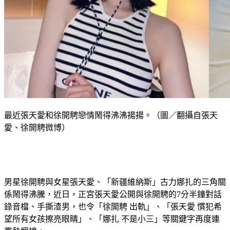
最近張天愛和徐開騁戀情鬧得沸沸揚揚。（圖／翻攝自張天
愛、徐開騁微博）
男星徐開騁與女星張天愛、「新疆維納斯」古力娜扎的三角關
係鬧得沸騰，近日，正宮張天愛公開與徐開騁的7分半鐘對話
錄音檔、手撕渣男，也令「徐開騁 出軌」、「張天愛 慣犯希
望所有女孩擦亮眼睛」、「娜扎 不是小三」等關鍵字再度連