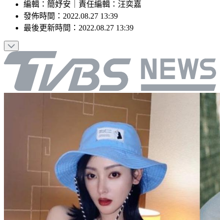
編輯
：
簡妤安
｜
責任編輯
：
汪奕嘉
發佈時間：
2022.08.27 13:39
最後更新時間：
2022.08.27 13:39