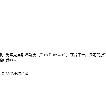
男星克里斯漢斯沃（Chris Hemsworth）在片中一甩先
瞬間昏迷。
討88億凍結資產