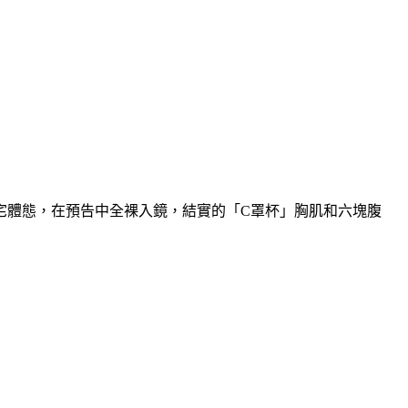
前的肥宅體態，在預告中全裸入鏡，結實的「C罩杯」胸肌和六塊腹