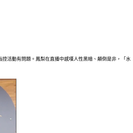
指控活動有問題。鳳梨在直播中感嘆人性黑暗、顛倒是非，「水