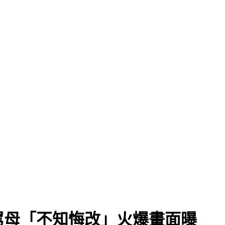
罵母「不知悔改」火爆畫面曝