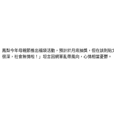
鳳梨今年母親節推出福袋活動，預計於月底抽獎，但在該則貼
很深，社會無情啦！」坦言因網軍亂帶風向，心情相當憂鬱。