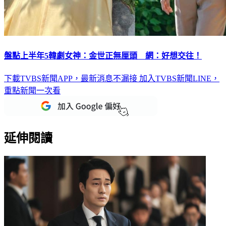
盤點上半年5韓劇女神：金世正無厘頭 網：好想交往！
下載TVBS新聞APP，最新消息不漏接
加入TVBS新聞LINE，
重點新聞一次看
延伸閱讀