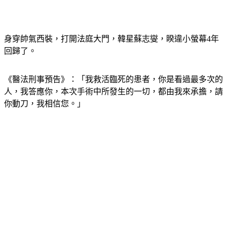
身穿帥氣西裝，打開法庭大門，韓星蘇志燮，睽違小螢幕4年
回歸了。
《醫法刑事預告》：「我救活臨死的患者，你是看過最多次的
人，我答應你，本次手術中所發生的一切，都由我來承擔，請
你動刀，我相信您。」