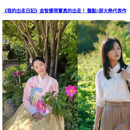
《我的出走日記》金智媛現實真的出走！ 盤點5部大熱代表作