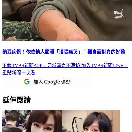
納豆病倒！依依情人節曝「潰堤痛哭」：獨自面對真的好難
下載TVBS新聞APP，最新消息不漏接
加入TVBS新聞LINE，
重點新聞一次看
延伸閱讀