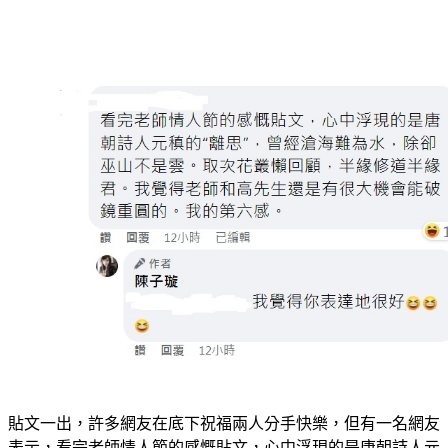
貼文一出，許多網友在底下祝福兩人分手快樂，但有一名網友
表示，看完老師情人節的感慨貼文，心中浮現的是唐朝詩人元