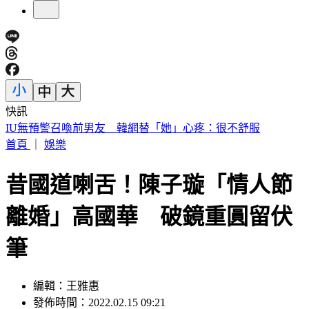
快訊
中國出入境新規將上路 陸委會曝「這類人」最危險
首頁
｜
娛樂
昔國道喇舌！陳子璇「情人節
離婚」高國華 破鏡重圓留伏
筆
編輯：王雅惠
發佈時間：2022.02.15 09:21