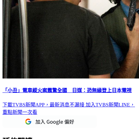
「小丑」電車縱火案震驚全國 日媒：恐無緣登上日本電視
下載TVBS新聞APP，最新消息不漏接
加入TVBS新聞LINE，
重點新聞一次看