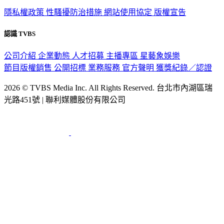
隱私權政策
性騷擾防治措施
網站使用協定
版權宣告
認識 TVBS
公司介紹
企業動態
人才招募
主播專區
星藝象娛樂
節目版權銷售
公開招標
業務服務
官方聲明
獲獎紀錄／認證
2026 © TVBS Media Inc. All Rights Reserved. 台北市內湖區瑞
光路451號 | 聯利媒體股份有限公司