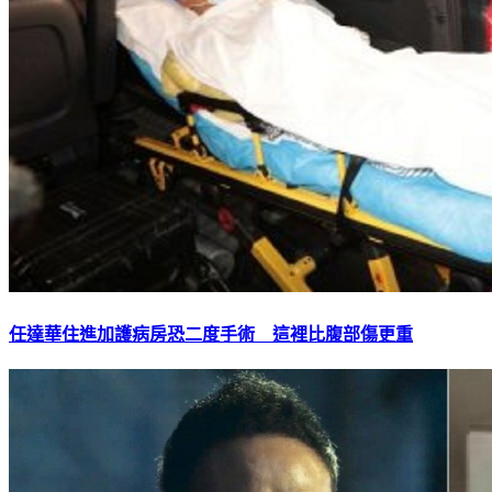
任達華住進加護病房恐二度手術 這裡比腹部傷更重