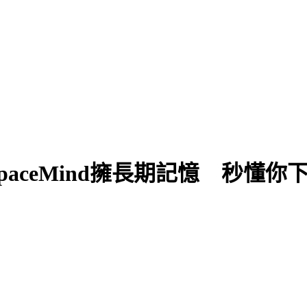
aceMind擁長期記憶 秒懂你