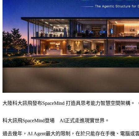
大陸科大訊飛發布SpaceMind 打造具思考能力智慧空間架構。（圖
科大訊飛SpaceMind登場　AI正式走進現實世界。
過去幾年，AI Agent最大的限制，在於只能存在手機、電