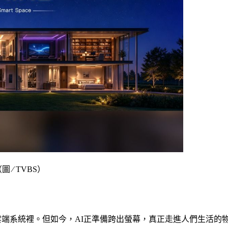
 ∕ TVBS）
腦或雲端系統裡。但如今，AI正準備跨出螢幕，真正走進人們生活的