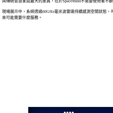
與傳統智慧家庭最大的差異，在於SpaceMind不需要使用者不
現場展示中，系統透過60GHz毫米波雷達持續感測空間狀態
來可能需要什麼服務。