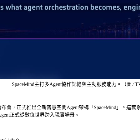
SpaceMind主打多Agent協作記憶與主動服務能力。（圖 ∕ T
d全球發布會，正式推出全新智慧空間Agent架構「SpaceMind
ent正式從數位世界跨入現實場景。