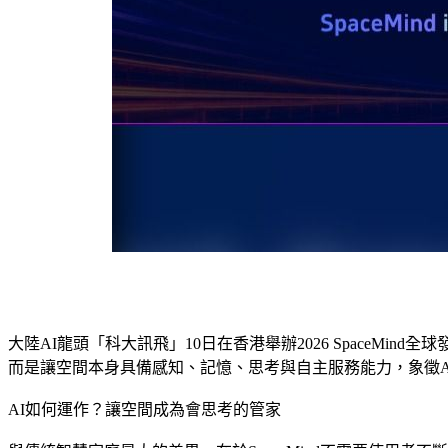
大陸AI龍頭「科大訊飛」10日在香港舉辦2026 SpaceMin
而是讓空間本身具備感知、記憶、思考與自主服務能力，象徵Ag
AI如何運作？讓空間成為會思考的管家