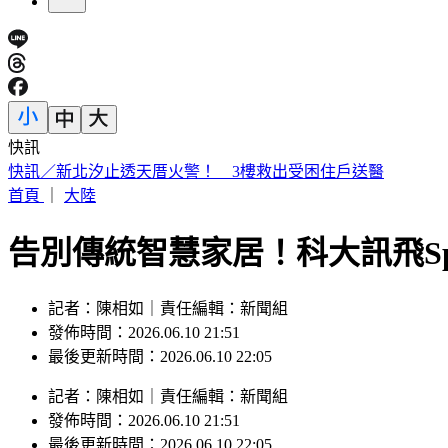
快訊
日本人來台爆買！曬35公斤「超台戰利品」 網友見1物全笑翻
首頁
｜
大陸
告別傳統智慧家居！科大訊飛Sp
記者：陳相如｜責任編輯：新聞組
發佈時間：2026.06.10 21:51
最後更新時間：2026.06.10 22:05
記者
：
陳相如
｜
責任編輯
：
新聞組
發佈時間：
2026.06.10 21:51
最後更新時間：
2026.06.10 22:05