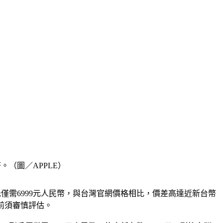
。（圖／APPLE）
最低僅需6999元人民幣，與台灣官網價格相比，價差高達近新台幣
機前須審慎評估。