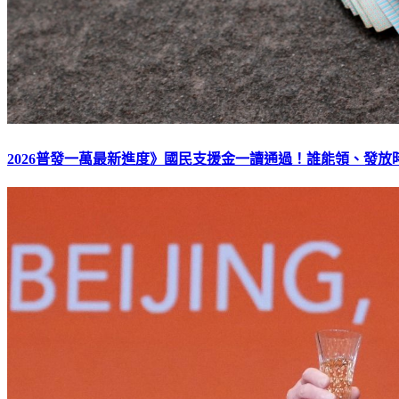
2026普發一萬最新進度》國民支援金一讀通過！誰能領、發