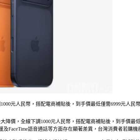
下調1000元人民幣，搭配電商補貼後，到手價最低僅需6999元人民幣
出史上最大降價，全線下調1000元人民幣，搭配電商補貼後，到手價
M支援及FaceTime語音通話等方面存在顯著差異，台灣消費者若購