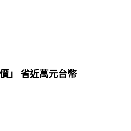
跳水價」 省近萬元台幣