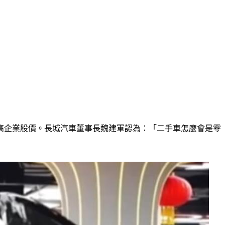
高企業股價。長城汽車董事長魏建軍認為：「二手車怎麼會是零