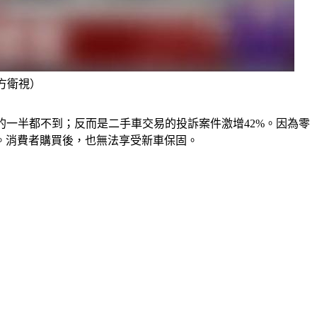
方衛視）
的一半都不到；反而是二手車交易的投訴案件激增42%。因為零
。消費者購買後，也無法享受新車保固。