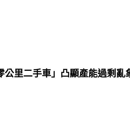
零公里二手車」凸顯產能過剩亂