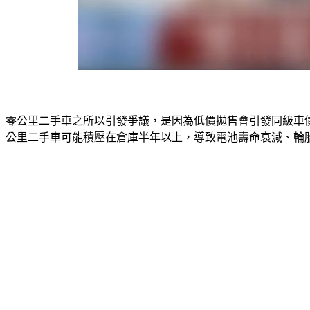
零公里二手車之所以引發爭議，是因為低價拋售會引發同級車價
公里二手車可能積壓在倉庫半年以上，導致電池壽命衰減、輪