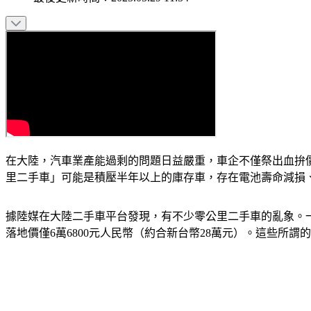
在大陸，汽車業產能過剩的問題日益嚴重，車企不僅祭出血拚
里二手車」可能是積壓半年以上的庫存車，存在電池壽命減損
據陸媒在大陸二手車平台發現，有不少零公里二手車的亂象。一
落地價僅6萬6800元人民幣（約合新台幣28萬元）。這些