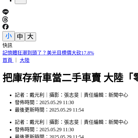
快訊
記憶體狂潮到頭了？美光目標價大砍17.8%
首頁
｜
大陸
把庫存新車當二手車賣 大陸「
記者：戴元利｜攝影：張志旻｜責任編輯：新聞中心
發佈時間：2025.05.29 11:30
最後更新時間：2025.05.29 11:54
記者
：
戴元利
｜
攝影
：
張志旻
｜
責任編輯
：
新聞中心
發佈時間：
2025.05.29 11:30
最後更新時間：
2025.05.29 11:54