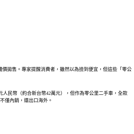
賤價拋售。專家提醒消費者，雖然以為撿到便宜，但這些「零公
元人民幣（約合新台幣42萬元），但作為零公里二手車，全款
，不僅內銷，還出口海外。