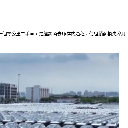
一個零公里二手車，是經銷商去庫存的過程，使經銷商損失降到