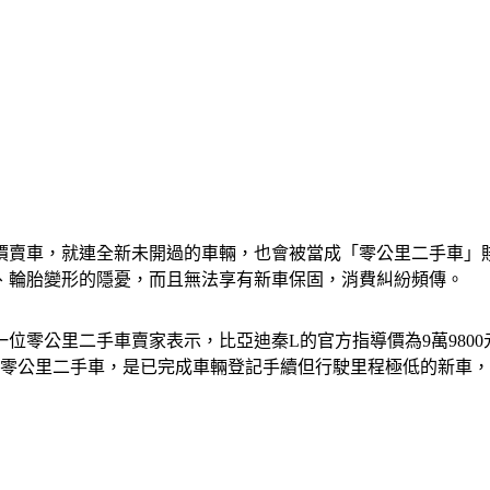
價賣車，就連全新未開過的車輛，也會被當成「零公里二手車」
、輪胎變形的隱憂，而且無法享有新車保固，消費糾紛頻傳。
位零公里二手車賣家表示，比亞迪秦L的官方指導價為9萬9800
所謂的零公里二手車，是已完成車輛登記手續但行駛里程極低的新車