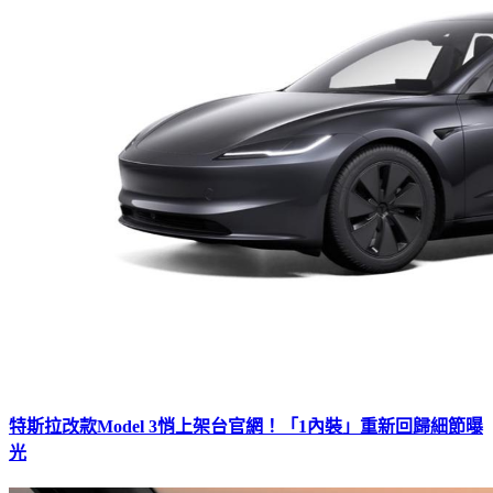
特斯拉改款Model 3悄上架台官網！「1內裝」重新回歸細節曝
光