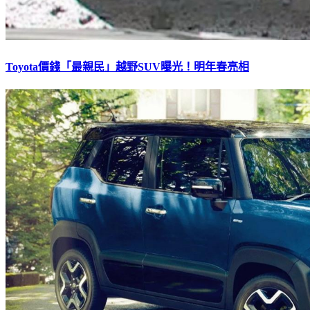
Toyota價錢「最親民」越野SUV曝光！明年春亮相