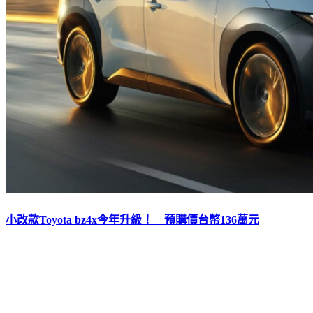
小改款Toyota bz4x今年升級！ 預購價台幣136萬元