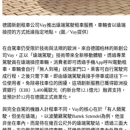
德國新創租車公司Vay推出遠端駕駛租車服務，車輛會以遠端
操控的方式抵達指定地點。 (圖／Vay提供）
在自駕車仍受限於技術與法規的歐洲，來自德國柏林的新創公
司Vay，正以「遠端駕駛」技術帶來全新移動體驗，透過專業
駕駛員在遠端操控車輛，消費者即可透過手機App呼叫電動租
車，車輛會自行「無人到場」送抵家門口，乘客可自行駕駛完
成行程，之後只需下車，即由遠端駕駛員接手停車或送往下一
位使用者，免除尋找車位的困擾，這項創新服務已獲得歐洲投
資銀行（EIB）3,400萬歐元（約新台幣12.1億元）融資支持，
並預計於12月在德國正式商業化。
與完全自駕的機器人計程車不同，Vay的核心在於「有人類駕
駛，但坐在遠端」，以波蘭籍駕駛Bartek Sztendel為例，他並
非坐在車內，而是待在幾百公尺外的遠端駕駛站，透過三面大