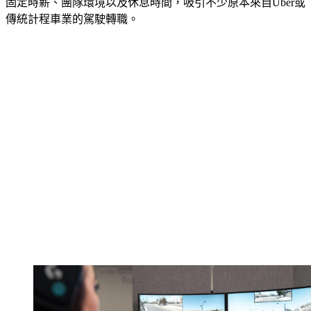
固定時薪、團隊環境以及休息時間，吸引不少原本來自Uber或
傳統計程車業的駕駛轉職。