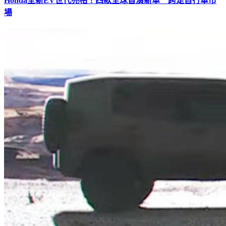
Honda全新EV世代亮相！四款全球首演新車 跨足自行車市
場