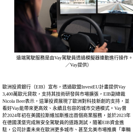
遠端駕駛服務是由Vay駕駛員透過模擬器連動進行操作。 
／Vay提供）
歐洲投資銀行（EIB）宣布，透過歐盟InvestEU計畫提供Vay 
3,400萬歐元貸款，支持其技術研發與市場擴張，EIB副總裁
Nicola Beer表示，這筆投資展現了歐洲對科技新創的支持，並
看好Vay能帶來更高效、永續且包容的城市交通模式。Vay曾
於2024年初在美國拉斯維加斯推出首個商業服務，並於2023年
在德國漢堡完成無安全駕駛員的道路測試，隨著EIB資金進
駐，公司計畫未來在歐洲更多城市、甚至北美市場推廣「車輛