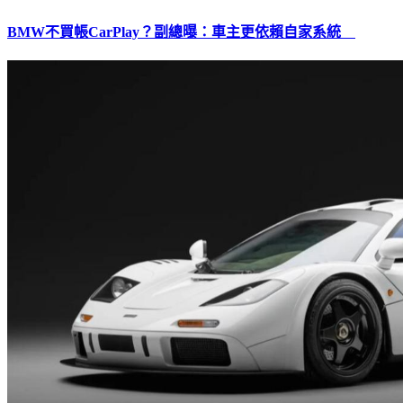
BMW不買帳CarPlay？副總曝：車主更依賴自家系統