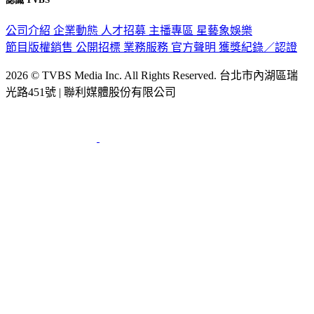
公司介紹
企業動態
人才招募
主播專區
星藝象娛樂
節目版權銷售
公開招標
業務服務
官方聲明
獲獎紀錄／認證
2026 © TVBS Media Inc. All Rights Reserved. 台北市內湖區瑞
光路451號 | 聯利媒體股份有限公司