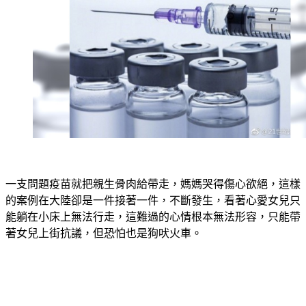
一支問題疫苗就把親生骨肉給帶走，媽媽哭得傷心欲絕，這樣
的案例在大陸卻是一件接著一件，不斷發生，看著心愛女兒只
能躺在小床上無法行走，這難過的心情根本無法形容，只能帶
著女兒上街抗議，但恐怕也是狗吠火車。