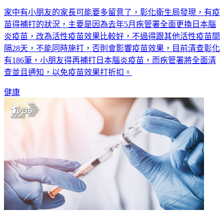
家中有小朋友的家長可能要多留意了，彰化衛生局發現，有疫
苗得補打的狀況，主要是因為去年5月疾管署全面更換日本腦
炎疫苗，改為活性疫苗效果比較好，不過得跟其他活性疫苗間
隔28天，不能同時施打，否則會影響疫苗效果，目前清查彰化
有186筆，小朋友得再補打日本腦炎疫苗，而疾管署將全面清
查並且通知，以免疫苗效果打折扣。
健康