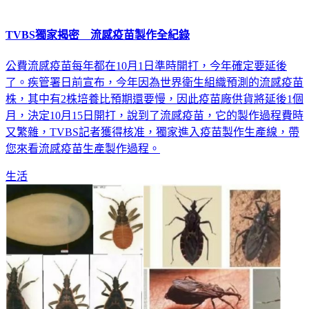
TVBS獨家揭密 流感疫苗製作全紀錄
公費流感疫苗每年都在10月1日準時開打，今年確定要延後
了。疾管署日前宣布，今年因為世界衛生組織預測的流感疫苗
株，其中有2株培養比預期還要慢，因此疫苗廠供貨將延後1個
月，決定10月15日開打，說到了流感疫苗，它的製作過程費時
又繁雜，TVBS記者獲得核准，獨家進入疫苗製作生產線，帶
您來看流感疫苗生產製作過程。
生活