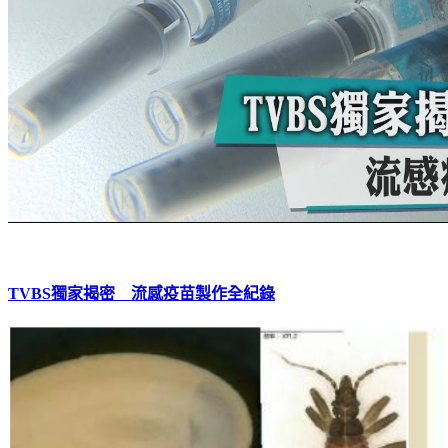
TVBS獨家揭密 流感疫苗製作全紀錄