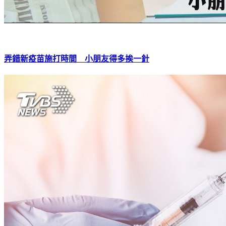
弄錯新疫苗施打時間 小朋友得多挨一針