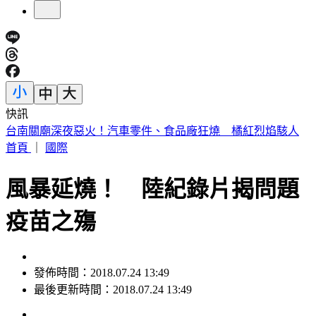
快訊
明放颱風假？最新「暴風圈侵襲率」出爐 6縣市破5成
首頁
｜
國際
風暴延燒！ 陸紀錄片揭問題
疫苗之殤
發佈時間：2018.07.24 13:49
最後更新時間：2018.07.24 13:49