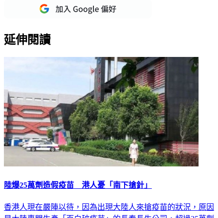
延伸閱讀
陸爆25萬劑造假疫苗 港人憂「南下搶針」
香港人現在嚴陣以待，因為出現大陸人來搶疫苗的狀況，原因