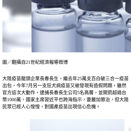
圖／翻攝自21世紀經濟報導微博
大陸疫苗龍頭企業長春長生，繼去年25萬支百白破三合一疫苗
出包，今年7月另一支狂犬病疫苗又被發現有造假問題，雖然
官方這次大動作，逮捕長春長生公司5名高層，並開罰超過台
幣1000萬，國家主席習近平也跨海指示，要嚴加懲治，但大陸
民眾已經人心惶惶，對國產疫苗出現信心危機。