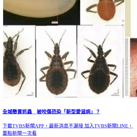
全城懸賞抓蟲 被咬傷恐染「新型愛滋病」？
下載TVBS新聞APP，最新消息不漏接
加入TVBS新聞LINE，
重點新聞一次看