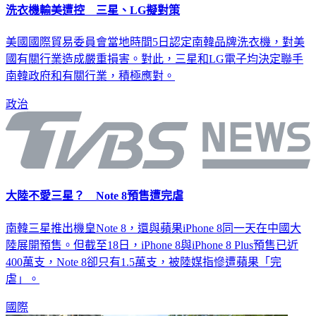
洗衣機輸美遭控 三星、LG擬對策
美國國際貿易委員會當地時間5日認定南韓品牌洗衣機，對美
國有關行業造成嚴重損害。對此，三星和LG電子均決定聯手
南韓政府和有關行業，積極應對。
政治
大陸不愛三星？ Note 8預售遭完虐
南韓三星推出機皇Note 8，還與蘋果iPhone 8同一天在中國大
陸展開預售。但截至18日，iPhone 8與iPhone 8 Plus預售已近
400萬支，Note 8卻只有1.5萬支，被陸媒指慘遭蘋果「完
虐」。
國際