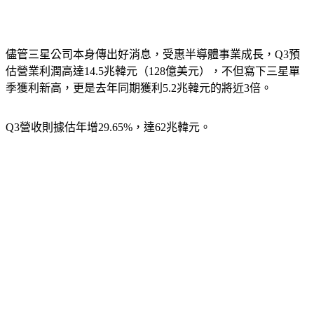
儘管三星公司本身傳出好消息，受惠半導體事業成長，Q3預
估營業利潤高達14.5兆韓元（128億美元），不但寫下三星單
季獲利新高，更是去年同期獲利5.2兆韓元的將近3倍。
Q3營收則據估年增29.65%，達62兆韓元。