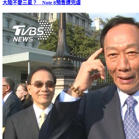
大陸不愛三星？ Note 8預售遭完虐