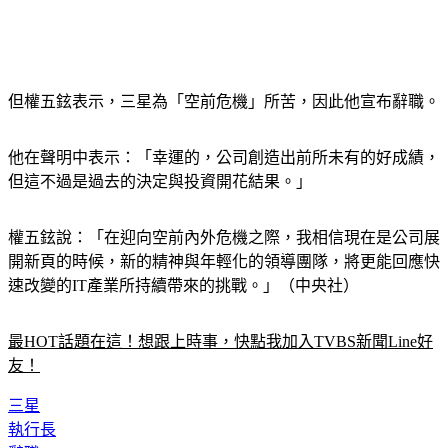
但權五鉉表示，三星為「空前危機」所苦，因此他宣布辭職。
他在聲明中表示：「幸運的，公司創造出前所未有的好成績，
但這不過是過去的決定與投資開花結果。」
權五鉉說：「在迎向空前內外危機之際，我相信現在是公司展
開新頁的時候，新的精神與年輕化的領導團隊，將更能回應快
速改變的IT產業所持續帶來的挑戰。」（中央社）
最HOT話題在這！想跟上時事，快點我加入TVBS新聞Line好
友！
三星
執行長