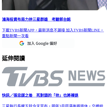
鴻海投資布局力拚三星群雄 考驗郭台銘
下載TVBS新聞APP，最新消息不漏接
加入TVBS新聞LINE，
重點新聞一次看
延伸閱讀
快訊／張忠謀之後 死對頭的「他」也將裸退
三星執行長權五鉉今天宣布，明年3月屆滿後將退休，交棒給