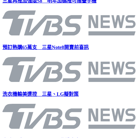
三星再推加強版S8 明年加碼推可摺疊手機
預訂熱購65萬支 三星Note8開賣前喜訊
洗衣機輸美遭控 三星、LG擬對策