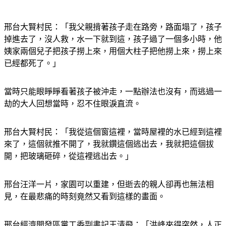
邢台大賢村民：「我父親揹著孩子走在路旁，路面塌了，孩子
掉進去了，沒人救，水一下就到這，孩子過了一個多小時，他
姨家兩個兒子把孩子撈上來，用個大柱子把他撈上來，撈上來
已經都死了。」
當時只能眼睜睜看著孩子被沖走，一點辦法也沒有，而逃過一
劫的大人回想當時，忍不住眼淚直流。
邢台大賢村民：「我從這個窗這裡，當時屋裡的水已經到這裡
來了，這個就推不開了，我就鑽這個逃出去，我就把這個拔
開，把玻璃砸碎，從這裡逃出去。」
邢台汪洋一片，家園可以重建，但逝去的親人卻再也無法相
見，在最悲痛的時刻竟然又看到這樣的畫面。
邢台經濟開發區黨工委副書記王清飛：「洪峰來得突然，人正