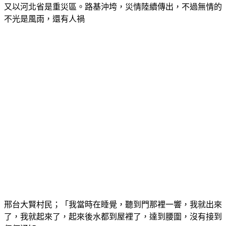
又以河北省是重災區。路基沖垮，災情陸續傳出，不過無情的
不光是風雨，還有人禍
邢台大賢村民；「我當時在睡覺，聽到門那裡一響，我就出來
了，我就起來了，起來後水都到屋裡了，達到腰圍，沒有接到