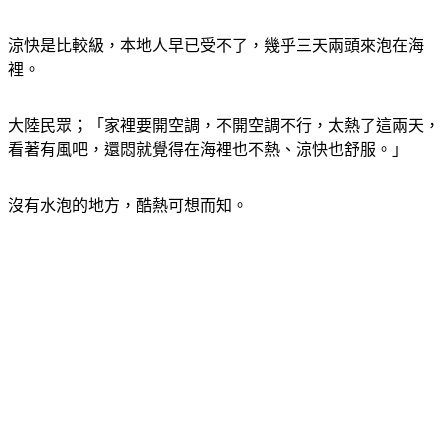
涼快是比較級，本地人早已受不了，幾乎三天兩頭來泡在海
裡。
大陸民眾；「家裡要開空調，不開空調不行，太熱了這兩天，
看著有風吧，還悶就覺得在海裡也不熱、涼快也舒服。」
沒有水泡的地方，酷熱可想而知。