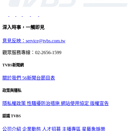
深入時事，一觸即見
意見反映：service@tvbs.com.tw
觀眾服務專線：02-2656-1599
TVBS新聞網
關於我們
56新聞台節目表
政策與隱私
隱私權政策
性騷擾防治措施
網站使用協定
版權宣告
認識 TVBS
公司介紹
企業動態
人才招募
主播專區
星藝象娛樂