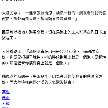
大陸民眾；「一進來就很清涼，煥然一新的，朋友看到我們發
微信，說外面是火爐，裡面簡直是冷藏櫃。」
民眾可以找地方避暑享受，但在馬路上的工人可得在烈日下加
緊趕工。
大陸養路工：「那個瀝青蹦出來是170-180度，下面都要穿
好，你要是把襪子脫掉，拌的時候到腳上就是一個泡，要起泡
的，這個瀝青你搞到身上就是一個泡。」
鋪馬路的時間是下午兩點半，因為高溫能使瀝青的黏濁度更
好。而大陸這樣南熱北澇的天氣還沒結束。
高溫
暴雨
人禍