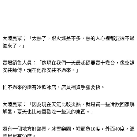
大陸民眾；「太熱了，跟火爐差不多，熱的人心裡都要透不過
氣來了。」
賣場銷售人員：「像現在我們一天最起碼要賣十幾台，像空調
安裝師傅，現在他都安裝不過來。」
忙不過來的還有冷飲冰店，店員補貨手腳要快。
大陸民眾：「因為現在天氣比較炎熱，就是買一些冷飲回家解
解暑，夏天也比較喜歡吃一些涼的東西。」
還有一個地方好熱鬧，冰雪樂園，裡頭負10度，外面40度，溫
差足足有50度。