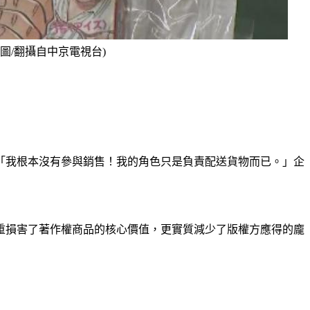
(圖/翻攝自中京電視台)
「我根本沒有參與銷售！我的角色只是負責配送貨物而已。」企
重損害了著作權商品的核心價值，更實質減少了版權方應得的龐