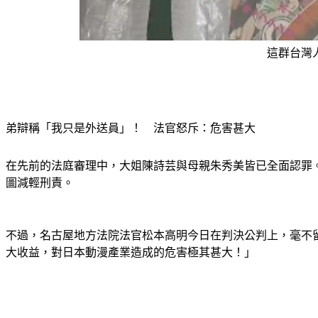
這群台灣人
弟辯稱「我只是外送員」！　法官怒斥：危害甚大
在先前的法庭審理中，大姐陳詩芸與母親朱秀美皆已全面認罪
圖減輕刑責。
不過，名古屋地方法院法官松本高明今日在判決公判上，毫不
大收益，對日本動漫產業造成的危害極其甚大！」