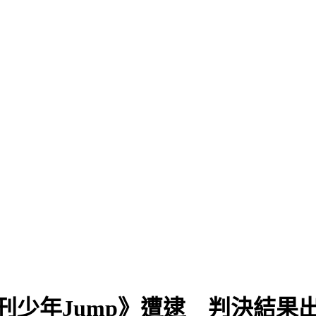
刊少年Jump》遭逮 判決結果