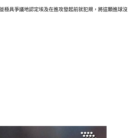
介入，並極具爭議地認定埃及在進攻發起前就犯規，將這顆進球沒