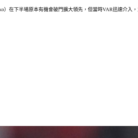
 Ziko）在下半場原本有機會破門擴大領先，但當時VAR迅速