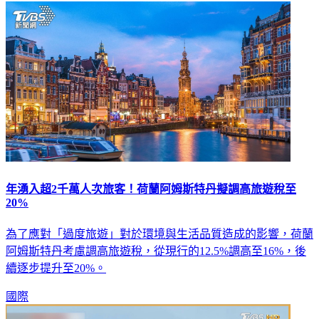
年湧入超2千萬人次旅客！荷蘭阿姆斯特丹擬調高旅遊稅至
20%
為了應對「過度旅遊」對於環境與生活品質造成的影響，荷蘭
阿姆斯特丹考慮調高旅遊稅，從現行的12.5%調高至16%，後
續逐步提升至20%。
國際