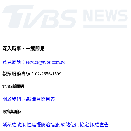
深入時事，一觸即見
意見反映：service@tvbs.com.tw
觀眾服務專線：02-2656-1599
TVBS新聞網
關於我們
56新聞台節目表
政策與隱私
隱私權政策
性騷擾防治措施
網站使用協定
版權宣告