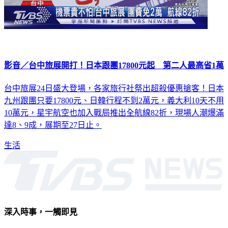
影音／台中旅展開打！日本跟團17800元起 第二人最高省1萬
台中旅展24日盛大登場，各家旅行社祭出超殺優惠搶客！日本
九州跟團只要17800元、日韓行程不到2萬元，義大利10天不用
10萬元，星宇航空也加入戰局推出全航線82折，現場人潮爆滿
達8、9成，展期至27日止。
生活
深入時事，一觸即見