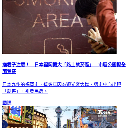
癮君子注意！ 日本福岡擴大「路上禁菸區」 市區公園擬全
面禁菸
日本九州的福岡市，這幾年因為觀光客大增，讓市中心出現
「菸害」，引發民怨。
國際