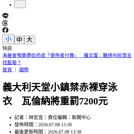
快訊
桃園85歲嬤遭「鐵拐狂砸」亡！老伴自首殺人 兒媳返家驚見
慘狀
首頁
｜
國際
義大利天堂小鎮禁赤裸穿泳
衣 瓦倫納將重罰7200元
記者：林宏宜｜責任編輯：新聞中心
發佈時間：2026.07.08 13:38
最後更新時間：2026.07.08 13:38