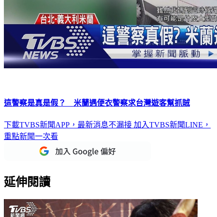
這警察是真是假？ 米蘭遇便衣警察求台灣遊客幫抓賊
下載TVBS新聞APP，最新消息不漏接
加入TVBS新聞LINE，
重點新聞一次看
延伸閱讀