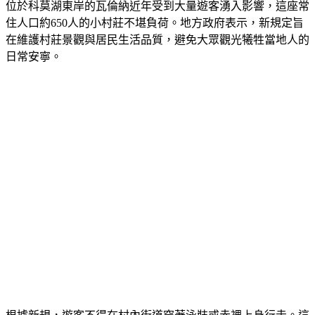
位於科莫湖東岸的瓦倫納近年受到大量遊客湧入影響，這座常
住人口約650人的小村莊不堪負荷。地方政府表示，新規定旨
在維護村莊景觀與居民生活品質，避免大眾觀光犧牲當地人的
日常安寧。