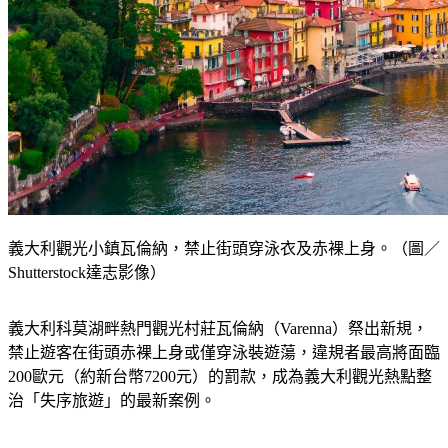
義大利觀光小鎮瓦倫納，禁止街頭穿泳衣及赤裸上身。（圖／
Shutterstock達志影像）
義大利科莫湖畔熱門觀光村莊瓦倫納（Varenna）祭出新規，
禁止遊客在街頭赤裸上身或僅穿泳裝遊蕩，違規者最高將面臨
200歐元（約新台幣7200元）的罰款，成為義大利觀光熱點整
治「失序旅遊」的最新案例。