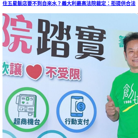
住五星飯店要不到自來水？義大利最高法院裁定：拒提供合法