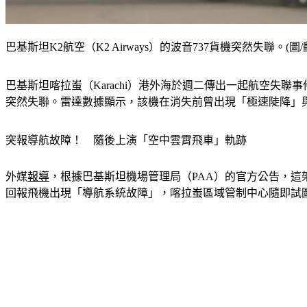
巴基斯坦K2航空（K2 Airways）的波音737貨機突然失聯。(圖/翻攝
巴基斯坦喀拉蚩（Karachi）港外海於週二傳出一起航空失聯事
突然失聯。雷達數據顯示，該機在消失前曾出現「極速陡降」
突報導航故障！　隨後上演「空中雲霄飛車」軌跡
外媒
報導
，根據巴基斯坦機場管理局（PAA）的官方公告，這架
回報飛機出現「導航系統故障」，喀拉蚩區域管制中心隨即試