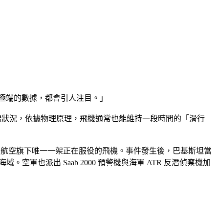
如此極端的數據，都會引人注目。」
火的極端狀況，依據物理原理，飛機通常也能維持一段時間的「滑行
且是K2航空旗下唯一一架正在服役的飛機。事件發生後，巴基斯坦當
空軍也派出 Saab 2000 預警機與海軍 ATR 反潛偵察機加