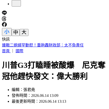
快訊
美股反彈藏隱憂？專家示警「恐重演1987年崩盤慘況」
首頁
｜
國際
川普G3打瞌睡被酸爆 尼克奪
冠他趕快發文：偉大勝利
編輯：張君堯
發佈時間：2026.06.14 13:09
最後更新時間：2026.06.14 13:13