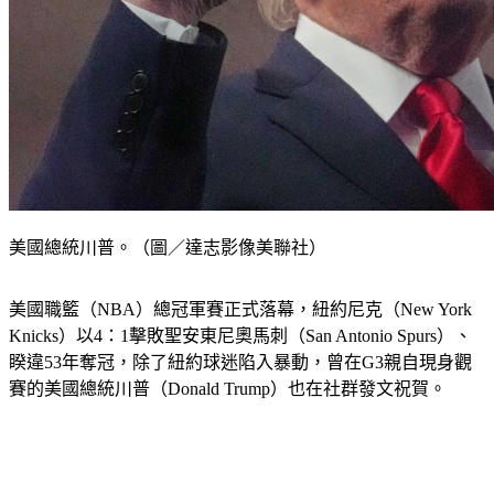
美國總統川普。（圖／達志影像美聯社）
美國職籃（NBA）總冠軍賽正式落幕，紐約尼克（New York 
Knicks）以4：1擊敗聖安東尼奧馬刺（San Antonio Spurs）、
睽違53年奪冠，除了紐約球迷陷入暴動，曾在G3親自現身觀
賽的美國總統川普（Donald Trump）也在社群發文祝賀。 