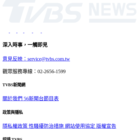
深入時事，一觸即見
意見反映：service@tvbs.com.tw
觀眾服務專線：02-2656-1599
TVBS新聞網
關於我們
56新聞台節目表
政策與隱私
隱私權政策
性騷擾防治措施
網站使用協定
版權宣告
認識 TVBS