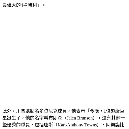
最偉大的4場勝利」。
此外，川普還點名多位尼克球員，他表示「今晚，1位超級巨
星誕生了，他的名字叫布朗森（Jalen Brunson），還有其他一
些優秀的球員，包括唐斯（Karl-Anthony Towns）、阿努諾比