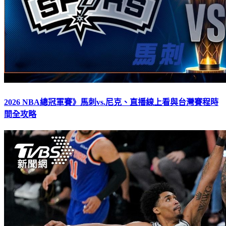
2026 NBA總冠軍賽》馬刺vs.尼克、直播線上看與台灣賽程時
間全攻略