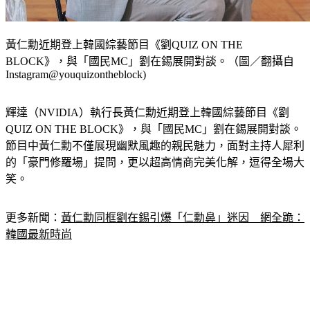
黃仁勳近期登上韓國綜藝節目《劉QUIZ ON THE
BLOCK》，與「國民MC」劉在錫展開對談。（圖／翻攝自
Instagram@youquizontheblock)
輝達（NVIDIA）執行長黃仁勳近期登上韓國綜藝節目《劉
QUIZ ON THE BLOCK》，與「國民MC」劉在錫展開對談。
節目中黃仁勳不僅展現幽默風趣的親民魅力，面對主持人犀利
的「豪門修羅場」提問，更以超高情商完美化解，逗得全場大
笑。
更多新聞：
黃仁勳同框劉在錫引爆「仁勳鼻」迷因　網全跪：
韓國最新時尚