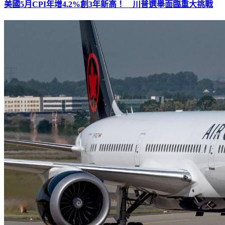
美國5月CPI年增4.2%創3年新高！ 川普選舉面臨重大挑戰