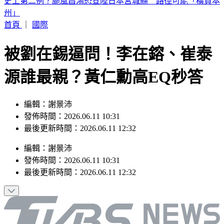
中職／兄弟又損大將！2重砲動刀 許基宏、張志豪「整季報
銷」
首頁
｜
國際
被劉在錫逼問！李在鎔、崔泰
源誰最親？黃仁勳高EQ秒答
編輯：謝景沛
發佈時間：2026.06.11 10:31
最後更新時間：2026.06.11 12:32
編輯
：
謝景沛
發佈時間：
2026.06.11 10:31
最後更新時間：
2026.06.11 12:32