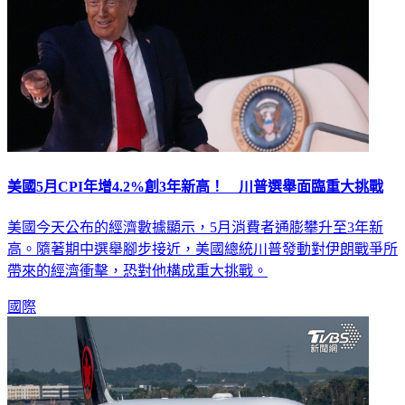
美國5月CPI年增4.2%創3年新高！ 川普選舉面臨重大挑戰
美國今天公布的經濟數據顯示，5月消費者通膨攀升至3年新
高。隨著期中選舉腳步接近，美國總統川普發動對伊朗戰爭所
帶來的經濟衝擊，恐對他構成重大挑戰。
國際