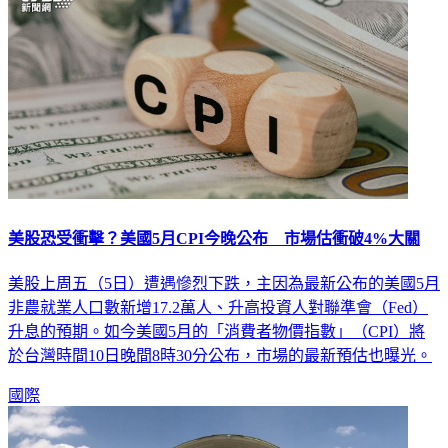
美股恐受衝擊？美國5月CPI今晚公布 市場估衝破4%大關
美股上周五（5日）遭遇慘烈下跌，主因為最新公布的美國5月
非農就業人口數新增17.2萬人、升高投資人對聯準會（Fed）
升息的預期。如今美國5月的「消費者物價指數」（CPI）將
於台灣時間10日晚間8時30分公布，市場的最新預估也曝光。
國際