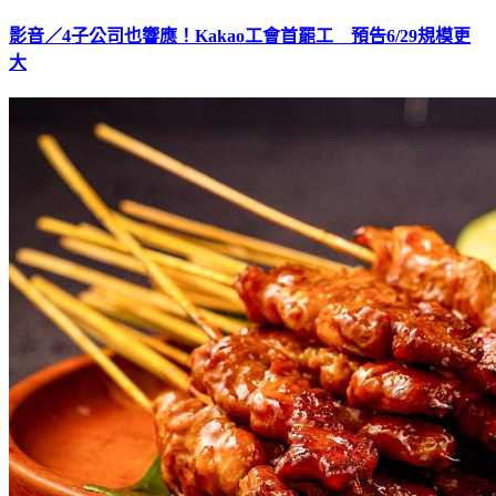
影音／4子公司也響應！Kakao工會首罷工 預告6/29規模更
大