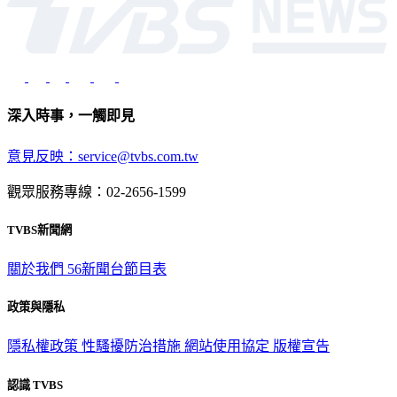
深入時事，一觸即見
意見反映：service@tvbs.com.tw
觀眾服務專線：02-2656-1599
TVBS新聞網
關於我們
56新聞台節目表
政策與隱私
隱私權政策
性騷擾防治措施
網站使用協定
版權宣告
認識 TVBS