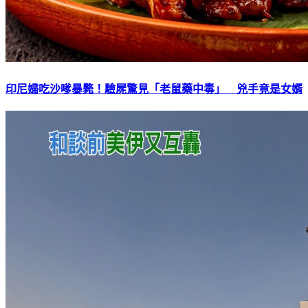
印尼婦吃沙嗲暴斃！驗屍驚見「老鼠藥中毒」 兇手竟是女婿