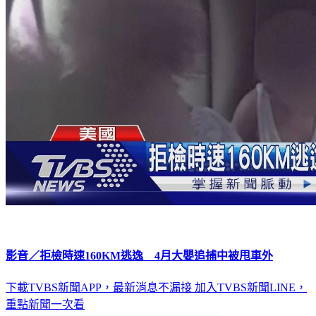
影音／拒檢時速160KM逃逸 4月大嬰追捕中被甩車外
下載TVBS新聞APP，最新消息不漏接
加入TVBS新聞LINE，
重點新聞一次看