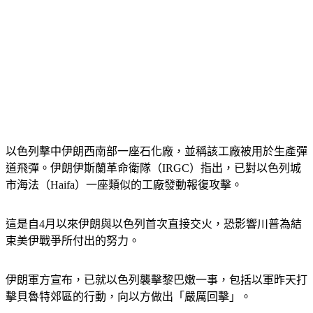
以色列擊中伊朗西南部一座石化廠，並稱該工廠被用於生產彈
道飛彈。伊朗伊斯蘭革命衛隊（IRGC）指出，已對以色列城
市海法（Haifa）一座類似的工廠發動報復攻擊。
這是自4月以來伊朗與以色列首次直接交火，恐影響川普為結
束美伊戰爭所付出的努力。
伊朗軍方宣布，已就以色列襲擊黎巴嫩一事，包括以軍昨天打
擊貝魯特郊區的行動，向以方做出「嚴厲回擊」。