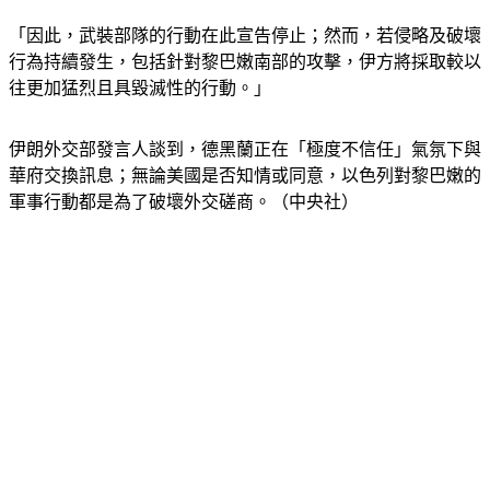
「因此，武裝部隊的行動在此宣告停止；然而，若侵略及破壞
行為持續發生，包括針對黎巴嫩南部的攻擊，伊方將採取較以
往更加猛烈且具毀滅性的行動。」
伊朗外交部發言人談到，德黑蘭正在「極度不信任」氣氛下與
華府交換訊息；無論美國是否知情或同意，以色列對黎巴嫩的
軍事行動都是為了破壞外交磋商。（中央社）