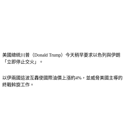
美國總統川普（Donald Trump）今天稍早要求以色列與伊朗
「立即停止交火」。
以伊兩國這波互轟使國際油價上漲約4%，並威脅美國主導的
終戰斡旋工作。