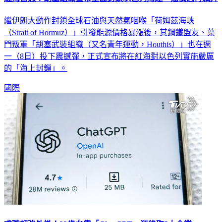
繼伊朗大動作封鎖全球石油與天然氣咽喉「荷姆茲海峽
（Strait of Hormuz）」引發能源價格暴漲後，其鋼鐵盟友、葉
門叛軍「胡塞武裝組織（又名青年運動，Houthis）」也在週
一（8日）投下震撼彈，正式宣布將在紅海對以色列實施嚴厲
的「海上封鎖」。
國際