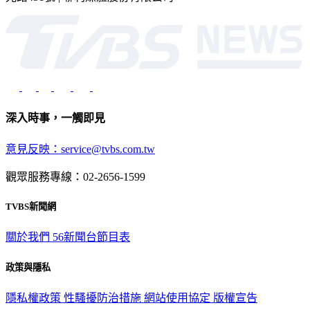
深入時事，一觸即見
意見反映：service@tvbs.com.tw
觀眾服務專線：02-2656-1599
TVBS新聞網
關於我們
56新聞台節目表
政策與隱私
隱私權政策
性騷擾防治措施
網站使用協定
版權宣告