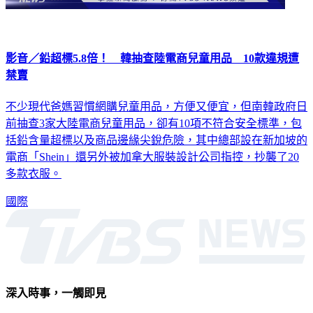
影音／鉛超標5.8倍！ 韓抽查陸電商兒童用品 10款違規遭
禁賣
不少現代爸媽習慣網購兒童用品，方便又便宜，但南韓政府日
前抽查3家大陸電商兒童用品，卻有10項不符合安全標準，包
括鉛含量超標以及商品邊緣尖銳危險，其中總部設在新加坡的
電商「Shein」還另外被加拿大服裝設計公司指控，抄襲了20
多款衣服。
國際
深入時事，一觸即見