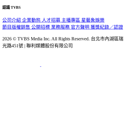
認識 TVBS
公司介紹
企業動態
人才招募
主播專區
星藝象娛樂
節目版權銷售
公開招標
業務服務
官方聲明
獲獎紀錄／認證
2026 © TVBS Media Inc. All Rights Reserved. 台北市內湖區瑞
光路451號 | 聯利媒體股份有限公司