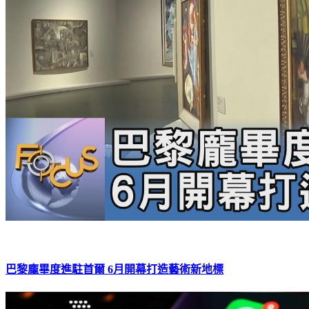
巴黎龐畢度進駐首爾 6月開幕打造藝術新地標