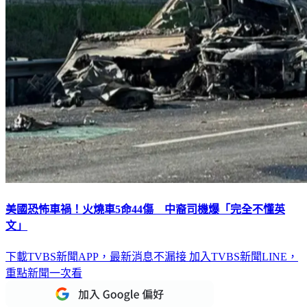
美國恐怖車禍！火燒車5命44傷 中裔司機爆「完全不懂英
文」
下載TVBS新聞APP，最新消息不漏接
加入TVBS新聞LINE，
重點新聞一次看