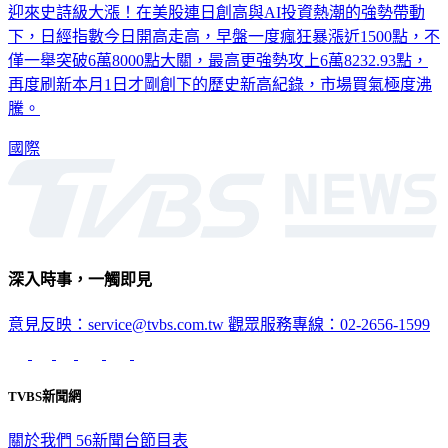
下，日經指數今日開高走高，早盤一度瘋狂暴漲近1500點，不
僅一舉突破6萬8000點大關，最高更強勢攻上6萬8232.93點，
再度刷新本月1日才剛創下的歷史新高紀錄，市場買氣極度沸
騰。
國際
深入時事，一觸即見
意見反映：service@tvbs.com.tw
觀眾服務專線：02-2656-1599
TVBS新聞網
關於我們
56新聞台節目表