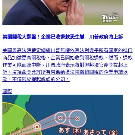
美國關稅大翻盤！企業已收退款恐生變 川普政府將上訴
美國最高法院裁定總統川普無權依憲法對幾乎所有國家的進口
商品加徵更高關稅後，企業已開始收到關稅退款，然而，退款
作業可能面臨中斷。川普政府表示將對聯邦法官命令提起上
訴。這項命令允許所有曾繳納遭法院撤銷關稅的企業申請退
款，不僅限於提起訴訟的公司。
國際