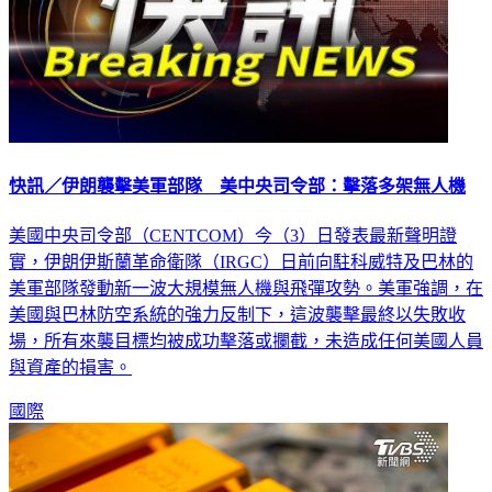
快訊／伊朗襲擊美軍部隊 美中央司令部：擊落多架無人機
美國中央司令部（CENTCOM）今（3）日發表最新聲明證
實，伊朗伊斯蘭革命衛隊（IRGC）日前向駐科威特及巴林的
美軍部隊發動新一波大規模無人機與飛彈攻勢。美軍強調，在
美國與巴林防空系統的強力反制下，這波襲擊最終以失敗收
場，所有來襲目標均被成功擊落或攔截，未造成任何美國人員
與資產的損害。
國際