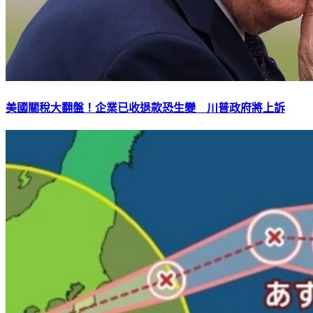
美國關稅大翻盤！企業已收退款恐生變 川普政府將上訴