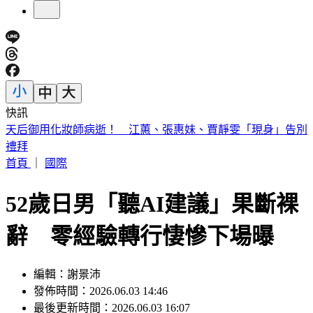
快訊
被選上國民法官該怎麼辦? 司法院廣告
首頁
｜
國際
52歲日男「聽AI建議」果斷裸
辭 零經驗轉行悽慘下場曝
編輯：謝景沛
發佈時間：2026.06.03 14:46
最後更新時間：2026.06.03 16:07