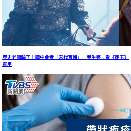
歷史老師輸了！國中會考「宋代官帽」 考生笑：看《逐玉》
有用