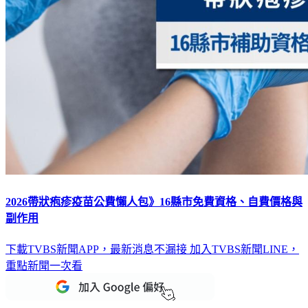
2026帶狀疱疹疫苗公費懶人包》16縣市免費資格、自費價格與
副作用
下載TVBS新聞APP，最新消息不漏接
加入TVBS新聞LINE，
重點新聞一次看