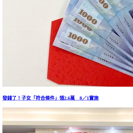
發錢了！子女「符合條件」領2.6萬 8／1實施