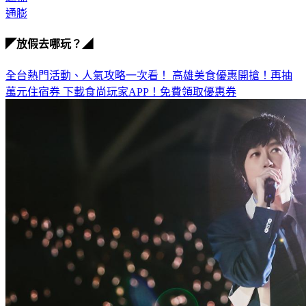
通膨
◤放假去哪玩？◢
全台熱門活動、人氣攻略一次看！
高雄美食優惠開搶！再抽
萬元住宿券
下載食尚玩家APP！免費領取優惠券