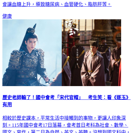
會讓血糖上升，導致糖尿病、血管硬化、脂肪肝等。
健康
歷史老師輸了！國中會考「宋代官帽」 考生笑：看《逐玉》
有用
相較於歷史課本，平常生活中接觸到的事物，更讓人印象深
刻。115年國中會考17日落幕，會考首日考科為社會、數學、
國文、寫作，第二日為自然、英文、英聽。沒想到國文科中，