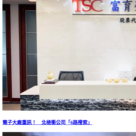
電子大廠重訊！ 北檢衝公司「6路搜索」