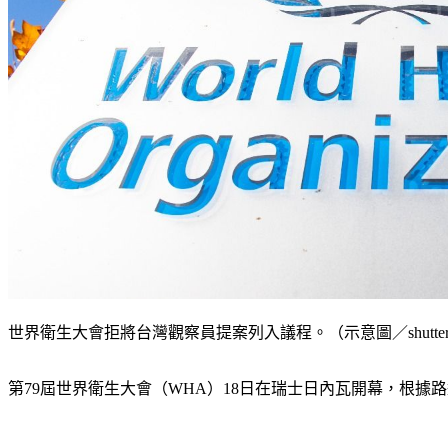
世界衛生大會拒將台灣觀察員提案列入議程。（示意圖／shutters
第79屆世界衛生大會（WHA）18日在瑞士日內瓦開幕，根