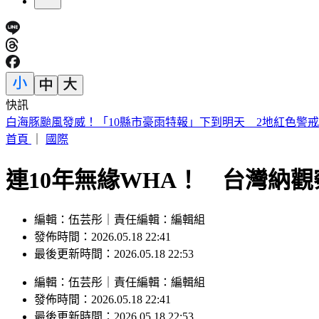
快訊
史上第二例？颱風昌鴻恐登陸日本宮城縣 路徑可能「橫貫本
首頁
｜
國際
連10年無緣WHA！ 台灣納
編輯：伍芸彤｜責任編輯：編輯組
發佈時間：2026.05.18 22:41
最後更新時間：2026.05.18 22:53
編輯
：
伍芸彤
｜
責任編輯
：
編輯組
發佈時間：
2026.05.18 22:41
最後更新時間：
2026.05.18 22:53