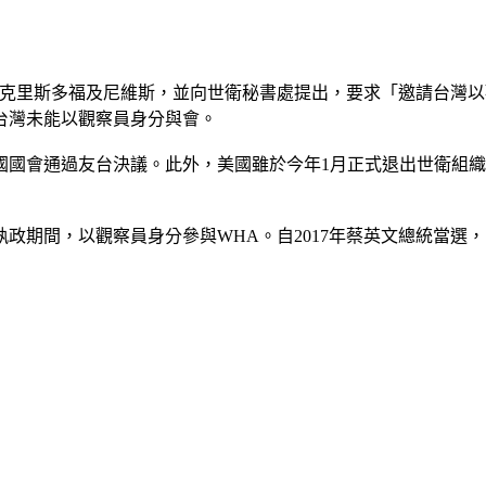
聖克里斯多福及尼維斯，並向世衛秘書處提出，要求「邀請台灣
台灣未能以觀察員身分與會。
國國會通過友台決議。此外，美國雖於今年1月正式退出世衛組
英九執政期間，以觀察員身分參與WHA。自2017年蔡英文總統