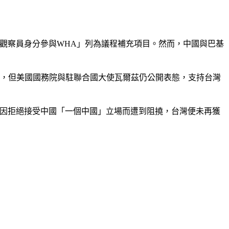
以觀察員身分參與WHA」列為議程補充項目。然而，中國與巴基
織，但美國國務院與駐聯合國大使瓦爾茲仍公開表態，支持台灣
當選，因拒絕接受中國「一個中國」立場而遭到阻撓，台灣便未再獲