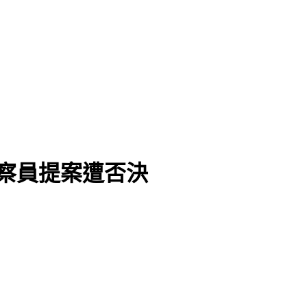
州」
觀察員提案遭否決