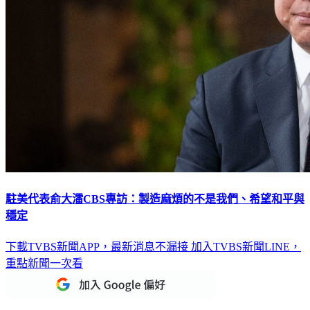
駐美代表俞大㵢CBS專訪：製造麻煩的不是我們、希望和平與
穩定
下載TVBS新聞APP，最新消息不漏接
加入TVBS新聞LINE，
重點新聞一次看