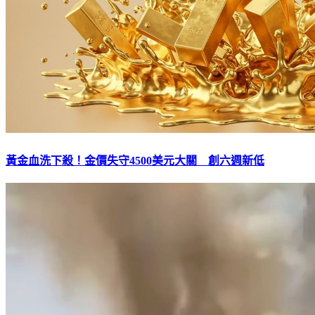
黃金血洗下殺！金價失守4500美元大關 創六週新低