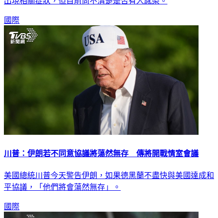
國際
川普：伊朗若不同意協議將蕩然無存 傳將開戰情室會議
美國總統川普今天警告伊朗，如果德黑蘭不盡快與美國達成和
平協議，「他們將會蕩然無存」。
國際