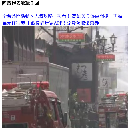
全台熱門活動、人氣攻略一次看！
高雄美食優惠開搶！再抽
萬元住宿券
下載食尚玩家APP！免費領取優惠券