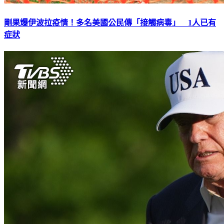
剛果爆伊波拉疫情！多名美國公民傳「接觸病毒」 1人已有
症狀