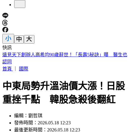
快訊
美股開盤／聯準會升息疑慮意外減緩！標普、那指「雙開高」
首頁
｜
國際
中東局勢升溫油價大漲！日股
重挫千點 韓股急殺後翻紅
編輯：劉哲琪
發佈時間：2026.05.18 12:23
最後更新時間：2026.05.18 12:23