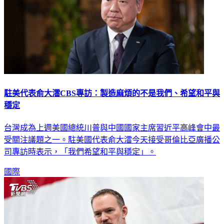
駐美代表俞大㵢CBS專訪：製造麻煩的不是我們、希望和平與
穩定
台灣成為上週美國總統川普與中國國家主席習近平高峰會中最
受關注議題之一。駐美國代表俞大㵢今天接受哥倫比亞廣播公
司專訪時表示，「我們希望和平與穩定」。
國際