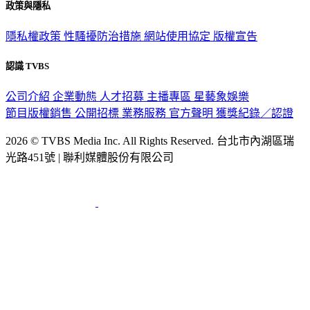
隱私權政策
性騷擾防治措施
網站使用協定
版權宣告
認識 TVBS
公司介紹
企業動態
人才招募
主播專區
星藝象娛樂
節目版權銷售
公開招標
業務服務
官方聲明
獲獎紀錄／認證
2026 © TVBS Media Inc. All Rights Reserved. 台北市內湖區瑞
光路451號 | 聯利媒體股份有限公司