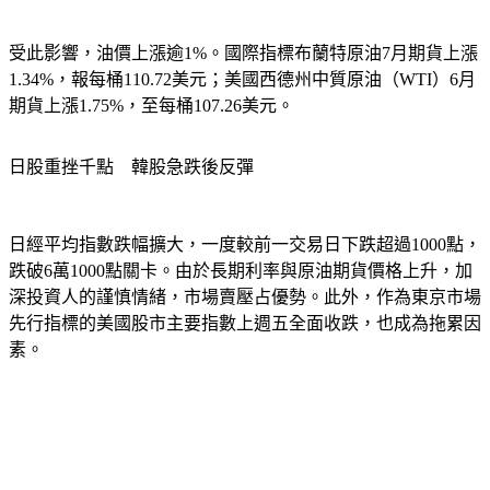
受此影響，油價上漲逾1%。國際指標布蘭特原油7月期貨上漲
1.34%，報每桶110.72美元；美國西德州中質原油（WTI）6月
期貨上漲1.75%，至每桶107.26美元。
日股重挫千點　韓股急跌後反彈
日經平均指數跌幅擴大，一度較前一交易日下跌超過1000點，
跌破6萬1000點關卡。由於長期利率與原油期貨價格上升，加
深投資人的謹慎情緒，市場賣壓占優勢。此外，作為東京市場
先行指標的美國股市主要指數上週五全面收跌，也成為拖累因
素。