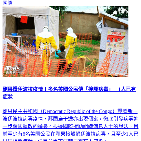
剛果爆伊波拉疫情！多名美國公民傳「接觸病毒」 1人已有
症狀
剛果民主共和國（Democratic Republic of the Congo）爆發新一
波伊波拉病毒疫情，鄰國烏干達亦出現個案，徹底引發病毒進
一步跨國擴散的擔憂。根據國際援助組織消息人士的說法，目
前至少有6名美國公民在剛果接觸過伊波拉病毒，且至少1人已
出現相關症狀，但目前尚不清楚是否有人感染。