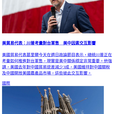
美貿易代表：川普考量對台軍售 美中因素交互影響
美國貿易代表葛里爾今天在週日政論節目表示，總統川普正在
考量如何推進對台軍售，現實是美中關係穩定非常重要。他強
調，美國去年對中國貿易逆差減少3成，美國維持對中國關稅
及中國開放美國農產品市場，這些彼此交互影響。
國際