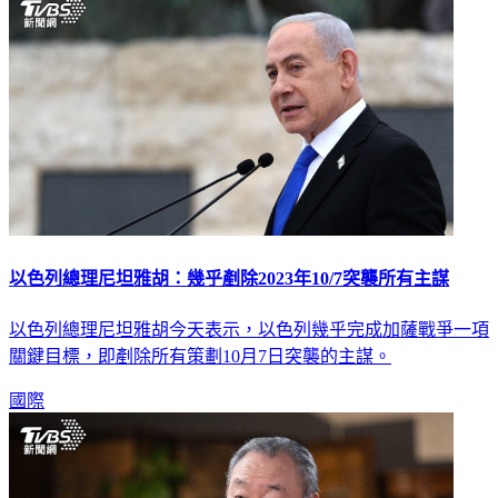
以色列總理尼坦雅胡：幾乎剷除2023年10/7突襲所有主謀
以色列總理尼坦雅胡今天表示，以色列幾乎完成加薩戰爭一項
關鍵目標，即剷除所有策劃10月7日突襲的主謀。
國際