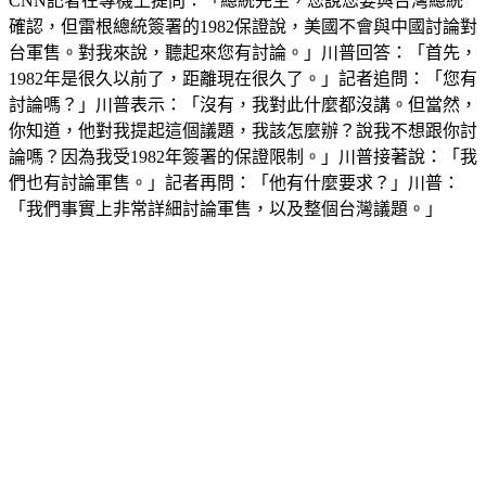
CNN記者在專機上提問：「總統先生，您說您要與台灣總統
確認，但雷根總統簽署的1982保證說，美國不會與中國討論對
台軍售。對我來說，聽起來您有討論。」川普回答：「首先，
1982年是很久以前了，距離現在很久了。」記者追問：「您有
討論嗎？」川普表示：「沒有，我對此什麼都沒講。但當然，
你知道，他對我提起這個議題，我該怎麼辦？說我不想跟你討
論嗎？因為我受1982年簽署的保證限制。」川普接著說：「我
們也有討論軍售。」記者再問：「他有什麼要求？」川普：
「我們事實上非常詳細討論軍售，以及整個台灣議題。」