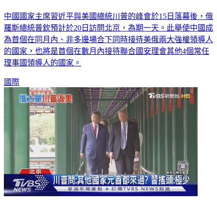
中國國家主席習近平與美國總統川普的峰會於15日落幕後，俄
羅斯總統普欽預計於20日訪問北京，為期一天。此舉使中國成
為首個在同月內、非多邊場合下同時接待美俄兩大強權領導人
的國家，也將是首個在數月內接待聯合國安理會其他4個常任
理事國領導人的國家。
國際