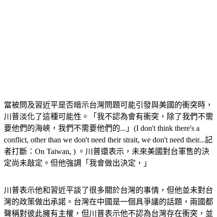
當被問及習近平是否暗示台灣問題可能引發與美國的衝突時，
川普淡化了這種可能性。「我不認為會有衝突，除了我們不需
要他們的海峽，我們不需要他們的...」(I don't think there's a 
conflict, other than we don't need their strait, we don't need their...記
者打斷：On Taiwan, ) 。川普還表示，未來美國對台軍售的決
定尚未敲定。但他強調「我會做出決定，」
川普表示他和習近平談了很多關於台灣的事情，但他並未對台
灣的政策做出承諾。台灣在中國是一個具爭議的話題，兩國都
聲稱對彼此擁有主權，但川普表示他不認為台灣存在衝突，並