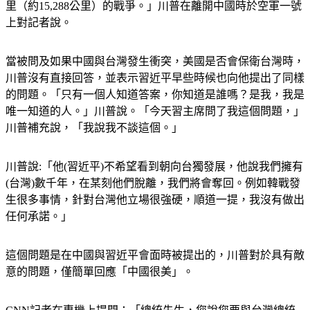
里（約15,288公里）的戰爭。」川普在離開中國時於空軍一號
上對記者說。
當被問及如果中國與台灣發生衝突，美國是否會保衛台灣時，
川普沒有直接回答，並表示習近平早些時候也向他提出了同樣
的問題。「只有一個人知道答案，你知道是誰嗎？是我，我是
唯一知道的人。」川普說。「今天習主席問了我這個問題，」
川普補充說，「我說我不談這個。」
川普說:「他(習近平)不希望看到朝向台獨發展，他說我們擁有
(台灣)數千年，在某刻他們脫離，我們將會奪回。例如韓戰發
生很多事情，針對台灣他立場很強硬，順道一提，我沒有做出
任何承諾。」
這個問題是在中國與習近平會面時被提出的，川普對於具有敵
意的問題，僅簡單回應「中國很美」。