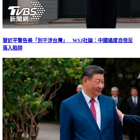
習近平警告美「別干涉台灣」 WSJ社論：中國過度自信反
落入陷阱