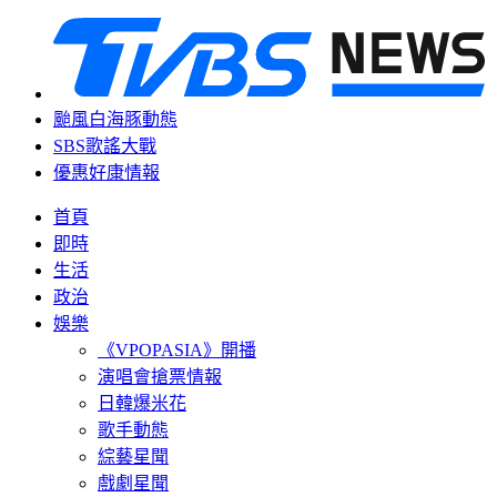
颱風白海豚動態
SBS歌謠大戰
優惠好康情報
首頁
即時
生活
政治
娛樂
《VPOPASIA》開播
演唱會搶票情報
日韓爆米花
歌手動態
綜藝星聞
戲劇星聞