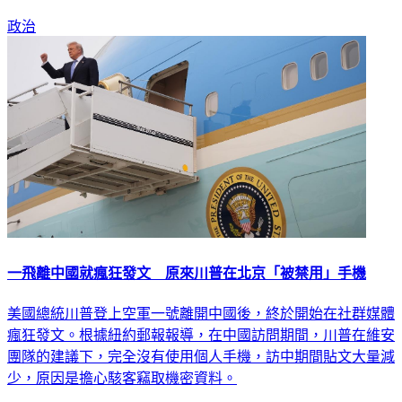
政治
一飛離中國就瘋狂發文 原來川普在北京「被禁用」手機
美國總統川普登上空軍一號離開中國後，終於開始在社群媒體
瘋狂發文。根據紐約郵報報導，在中國訪問期間，川普在維安
團隊的建議下，完全沒有使用個人手機，訪中期間貼文大量減
少，原因是擔心駭客竊取機密資料。