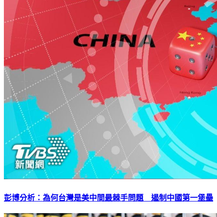
彭博分析：為何台灣是美中間最棘手問題 遏制中國第一堡壘