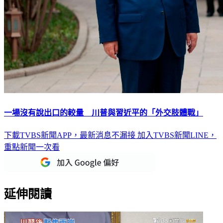
一場沒有說出口的較量 川普與習近平的「外交肢體戰」
下載TVBS新聞APP，最新消息不漏接
加入TVBS新聞LINE，
重點新聞一次看
延伸閱讀