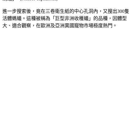
進一步搜索後，竟在三卷衛生紙的中心孔洞內，又搜出300隻
活體螞蟻。這種被稱為「巨型非洲收穫蟻」的品種，因體型
大、適合觀察，在歐洲及亞洲異國寵物市場極度熱門。