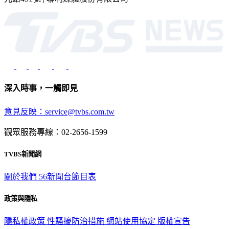
深入時事，一觸即見
意見反映：service@tvbs.com.tw
觀眾服務專線：02-2656-1599
TVBS新聞網
關於我們
56新聞台節目表
政策與隱私
隱私權政策
性騷擾防治措施
網站使用協定
版權宣告