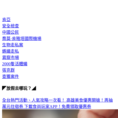
肯亞
安全檢查
中國公民
喬莫·肯雅塔國際機場
生物走私案
螞蟻走私
異寵市場
2000隻活體蟻
張克群
查獲案件
◤放假去哪玩？◢
全台熱門活動、人氣攻略一次看！
高雄美食優惠開搶！再抽
萬元住宿券
下載食尚玩家APP！免費領取優惠券