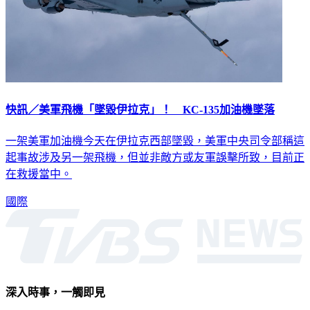
快訊／美軍飛機「墜毀伊拉克」！ KC-135加油機墜落
一架美軍加油機今天在伊拉克西部墜毀，美軍中央司令部稱這
起事故涉及另一架飛機，但並非敵方或友軍誤擊所致，目前正
在救援當中。
國際
深入時事，一觸即見