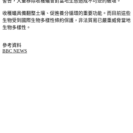
警告，大量移除收穫蟻會對當地生態造成不可逆的破壞。
收穫蟻具備翻整土壤、促進養分循環的重要功能。而目前這些
生物受到國際生物多樣性條約保護，非法貿易已嚴重威脅當地
生物多樣性。
參考資料
BBC NEWS