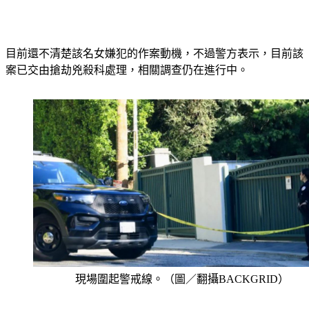
目前還不清楚該名女嫌犯的作案動機，不過警方表示，目前該
案已交由搶劫兇殺科處理，相關調查仍在進行中。
現場圍起警戒線。（圖／翻攝BACKGRID）