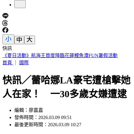
快訊
糖尿病患打猛健樂「血糖升高還變胖」 醫一問原因傻眼
首頁
｜
國際
快訊／蕾哈娜LA豪宅遭槍擊她
人在家！ 一30多歲女嫌遭逮
編輯：廖嘉嘉
發佈時間：2026.03.09 09:51
最後更新時間：2026.03.09 10:27