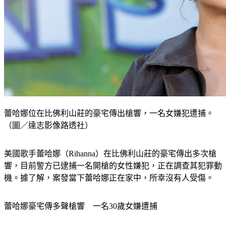
蕾哈娜位在比佛利山莊的豪宅傳出槍響，一名女嫌犯遭捕。
（圖／達志影像路透社）
美國歌手蕾哈娜（Rihanna）在比佛利山莊的豪宅傳出多次槍
響，目前警方已逮捕一名開槍的女性嫌犯，正在調查其犯罪動
機。據了解，案發當下蕾哈娜正在家中，所幸沒有人受傷。
蕾哈娜豪宅傳多聲槍響　一名30歲女嫌遭捕