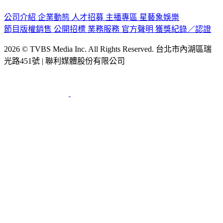
公司介紹
企業動態
人才招募
主播專區
星藝象娛樂
節目版權銷售
公開招標
業務服務
官方聲明
獲獎紀錄／認證
2026 © TVBS Media Inc. All Rights Reserved. 台北市內湖區瑞
光路451號 | 聯利媒體股份有限公司