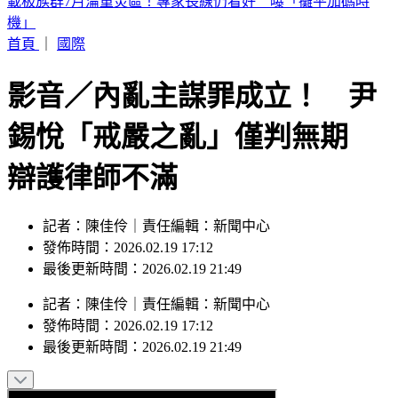
劉亞仁「男男私密照」外流！高調索吻告白 韓網震撼：新男
友？
首頁
｜
國際
影音／內亂主謀罪成立！ 尹
錫悅「戒嚴之亂」僅判無期
辯護律師不滿
記者：陳佳伶｜責任編輯：新聞中心
發佈時間：2026.02.19 17:12
最後更新時間：2026.02.19 21:49
記者
：
陳佳伶
｜
責任編輯
：
新聞中心
發佈時間：
2026.02.19 17:12
最後更新時間：
2026.02.19 21:49