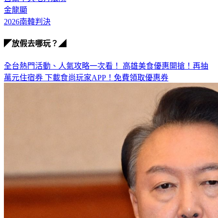
金龍顯
2026南韓判決
◤放假去哪玩？◢
全台熱門活動、人氣攻略一次看！
高雄美食優惠開搶！再抽
萬元住宿券
下載食尚玩家APP！免費領取優惠券