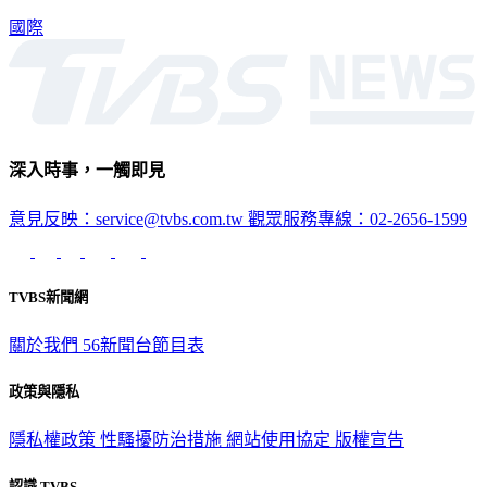
國際
深入時事，一觸即見
意見反映：service@tvbs.com.tw
觀眾服務專線：02-2656-1599
TVBS新聞網
關於我們
56新聞台節目表
政策與隱私
隱私權政策
性騷擾防治措施
網站使用協定
版權宣告
認識 TVBS