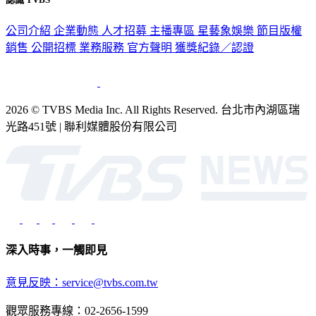
公司介紹
企業動態
人才招募
主播專區
星藝象娛樂
節目版權
銷售
公開招標
業務服務
官方聲明
獲獎紀錄／認證
2026 © TVBS Media Inc. All Rights Reserved. 台北市內湖區瑞
光路451號 | 聯利媒體股份有限公司
深入時事，一觸即見
意見反映：service@tvbs.com.tw
觀眾服務專線：02-2656-1599