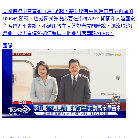
美國總統川普宣布11月1號起，將對所有中國進口商品再增加
100%的關稅，也威脅或許沒必要在南韓APEC期間和大陸國家
主席習近平會談，不過川普在回答記者提問時說，還沒取消川
習會，要再看情勢如何發展，他會出席南韓APEC。
國際