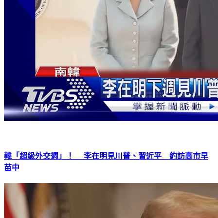
韓「超級外交週」！ 李在明見川普、習近平 約訪高市早
苗中