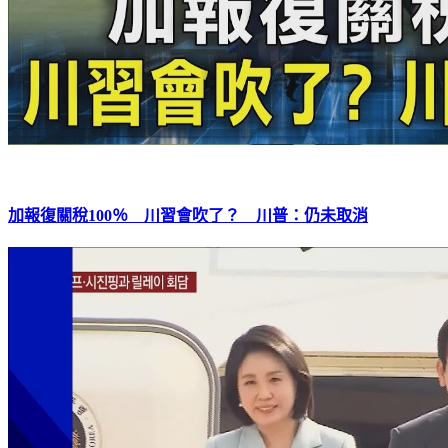
加報復關稅100％ 川習會吹了？ 川普：仍未取消