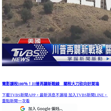
電影課稅100％！川普再闢新戰線 關稅大刀砍向好萊塢
下載TVBS新聞APP，最新消息不漏接
加入TVBS新聞LINE，
重點新聞一次看