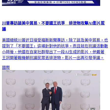
川普專訪談美中貿易、不要國王抗爭 排泄物攻擊AI影片惹
議
美國總統川普近日接受福斯新聞專訪，除了談及美中貿易，也
提到了「不要國王」這場針對他的抗爭。而且就在抗議活動數
小時後，他還在自家社群發出了一段AI生成的影片，他戴著
王冠開著戰機朝抗議民眾丟排泄物，影片一出再引發爭議。
國際