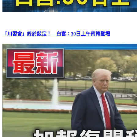
「川習會」終於敲定！ 白宮：30日上午南韓登場