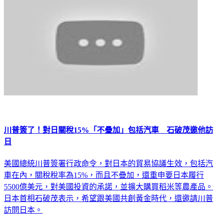
川普簽了！對日關稅15%「不疊加」包括汽車 石破茂邀他訪
日
美國總統川普簽署行政命令，對日本的貿易協議生效，包括汽
車在內，關稅稅率為15%，而且不疊加，還重申要日本履行
5500億美元，對美國投資的承諾，並擴大購買稻米等農產品。
日本首相石破茂表示，希望跟美國共創黃金時代，還邀請川普
訪問日本。