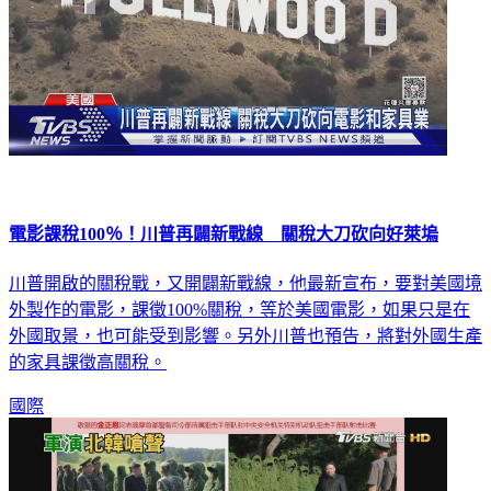
電影課稅100％！川普再闢新戰線 關稅大刀砍向好萊塢
川普開啟的關稅戰，又開闢新戰線，他最新宣布，要對美國境
外製作的電影，課徵100%關稅，等於美國電影，如果只是在
外國取景，也可能受到影響。另外川普也預告，將對外國生產
的家具課徵高關稅。
國際