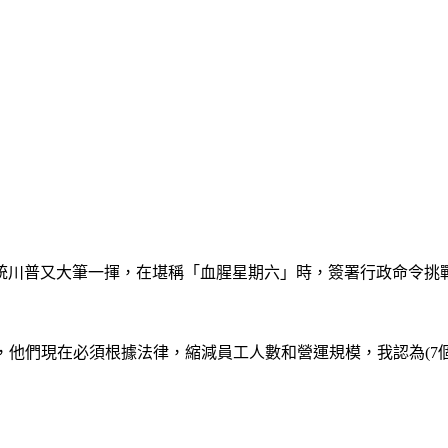
統川普又大筆一揮，在堪稱「血腥星期六」時，簽署行政命令挑
中向機構說，他們現在必須根據法律，縮減員工人數和營運規模，我認為