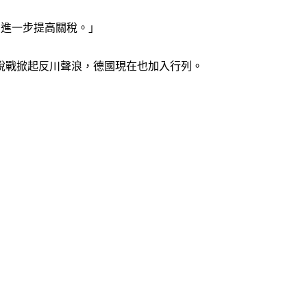
4月進一步提高關稅。」
稅戰掀起反川聲浪，德國現在也加入行列。