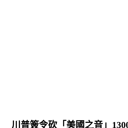
 川普簽令砍「美國之音」130