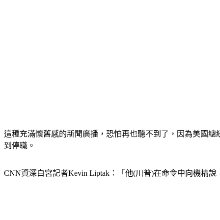
這種充滿懷舊感的新聞廣播，恐怕再也聽不到了，因為美國總
到停職。
CNN資深白宮記者Kevin Liptak：「他(川普)在命令