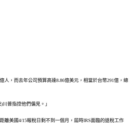
人，而去年公司預算高達8.86億美元，相當於台幣291億，總
統)川普指控他們偏見。」
離美國4/15報稅日剩不到一個月，屆時IRS面臨的退稅工作