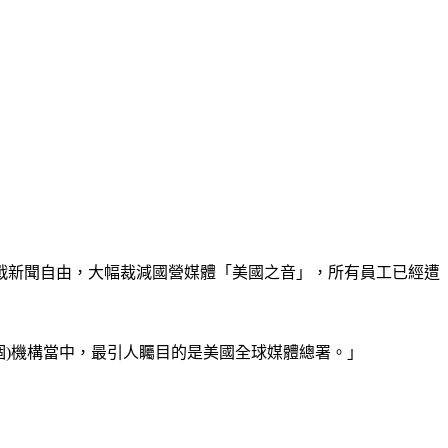
戰新聞自由，大幅裁減國營媒體「美國之音」，所有員工已經遭
(7個)機構當中，最引人矚目的是美國全球媒體總署。」