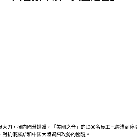
大刀，揮向國營媒體，「美國之音」的1300名員工已經遭到
，對抗俄羅斯和中國大陸資訊攻勢的關鍵。