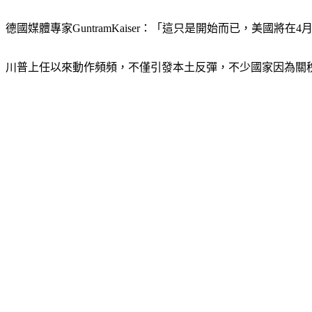
德國媒體專家GuntramKaiser：「這只是開始而已，美國將在
川普上任以來動作頻頻，不僅引發本土反彈，不少國家因為關