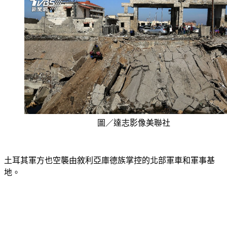
圖／達志影像美聯社
土耳其軍方也空襲由敘利亞庫德族掌控的北部軍車和軍事基
地。