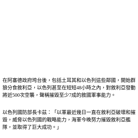
在阿塞德政府垮台後，包括土耳其和以色列這些鄰國，開始群
狼分食敘利亞，以色列甚至在短短48小時之內，對敘利亞發動
將近500次空襲，聲稱摧毀至少7成的敘國軍事能力。
以色列國防部長卡茲：「以軍最近幾日一直在敘利亞破壞和摧
毀，威脅以色列國的戰略能力，海軍今晚努力摧毀敘利亞艦
隊，並取得了巨大成功。」