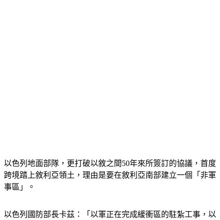
以色列地面部隊，更打破以敘之間50年來所簽訂的協議，首度
跨境踏上敘利亞領土，理由是要在敘利亞南部建立一個「非軍
事區」。
以色列國防部長卡茲：「以軍正在完成緩衝區的駐紮工事，以