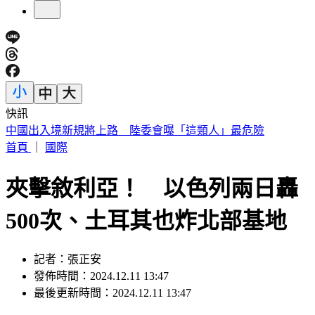
快訊
穿UNIQLO AIRism發現不涼了？網見「1關鍵」驚呆
首頁
｜
國際
夾擊敘利亞！ 以色列兩日轟
500次、土耳其也炸北部基地
記者：張正安
發佈時間：2024.12.11 13:47
最後更新時間：2024.12.11 13:47