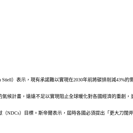
 Stiell）表示，現有承諾難以實現在2030年前將碳排削減4
的氣候計畫，遠遠不足以實現阻止全球暖化對各國經濟的重創，
獻（NDCs）目標。斯帝爾表示，屆時各國必須提出「更大刀闊