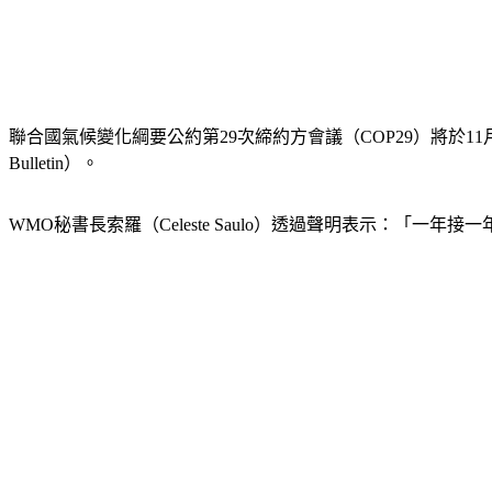
聯合國氣候變化綱要公約第29次締約方會議（COP29）將於11月1
Bulletin）。
WMO秘書長索羅（Celeste Saulo）透過聲明表示：「一年