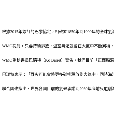
根據2015年簽訂的巴黎協定，相較於1850年到1900年的
WMO提到，只要持續排放，溫室氣體就會在大氣中不斷累積
WMO副秘書長巴瑞特（Ko Barret）警告，我們目前「
巴瑞特表示：「野火可能會將更多碳排釋放到大氣中，同時海
聯合國也指出，世界各國目前的氣候承諾到2030年底前只能削