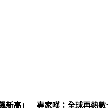
「飆新高」 專家嘆：全球再熱數