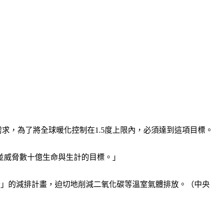
3%的需求，為了將全球暖化控制在1.5度上限內，必須達到這項目標。
並威脅數十億生命與生計的目標。」
斧」的減排計畫，迫切地削減二氧化碳等溫室氣體排放。（中央