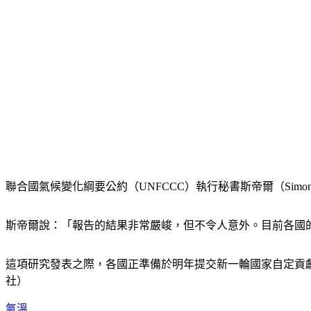
聯合國氣候變化綱要公約（UNFCCC）執行秘書斯帝爾（Simon
斯帝爾說：「報告的結果非常嚴峻，但不令人意外。目前各國
這項研究發表之際，各國正準備於明年提交新一輪國家自定貢
社）
氣溫