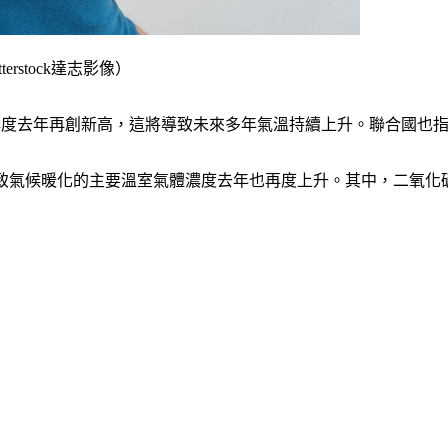
stock達志影像）
度去年再創新高，這將導致未來多年氣溫持續上升。聯合國也指出
致氣候暖化的主要溫室氣體濃度去年也再度上升。其中，二氧化碳