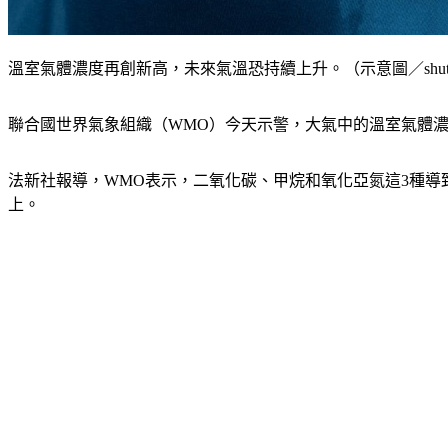
溫室氣體濃度再創新高，未來氣溫恐持續上升。（示意圖／shutter
聯合國世界氣象組織（WMO）今天示警，大氣中的溫室氣體濃
法新社報導，WMO表示，二氧化碳、甲烷和氧化亞氮這3種導
上。