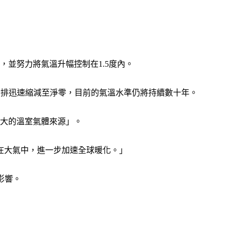
度，並努力將氣溫升幅控制在1.5度內。
碳排迅速縮減至淨零，目前的氣溫水準仍將持續數十年。
更大的溫室氣體來源」。
在大氣中，進一步加速全球暖化。」
影響。