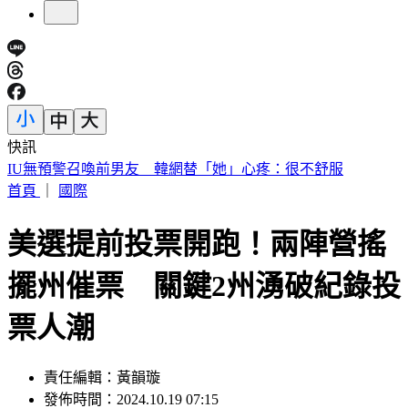
快訊
中國出入境新規將上路 陸委會曝「這類人」最危險
首頁
｜
國際
美選提前投票開跑！兩陣營搖
擺州催票 關鍵2州湧破紀錄投
票人潮
責任編輯：黃韻璇
發佈時間：2024.10.19 07:15