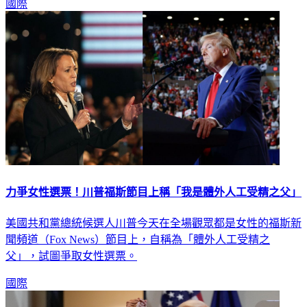
國際
力爭女性選票！川普福斯節目上稱「我是體外人工受精之父」
美國共和黨總統候選人川普今天在全場觀眾都是女性的福斯新
聞頻道（Fox News）節目上，自稱為「體外人工受精之
父」，試圖爭取女性選票。
國際