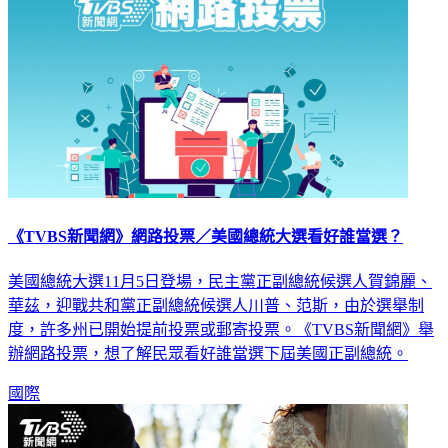
《TVBS新聞網》網路投票／美國總統大選看好誰當選？
美國總統大選11月5日登場，民主黨正副總統候選人賀錦麗、
華茲，迎戰共和黨正副總統候選人川普、范斯，由於選舉制
度，許多州已開始提前投票或郵寄投票。《TVBS新聞網》舉
辦網路投票，想了解民眾看好誰當選下屆美國正副總統。
國際