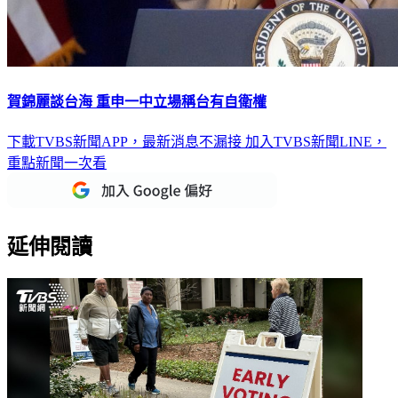
賀錦麗談台海 重申一中立場稱台有自衛權
下載TVBS新聞APP，最新消息不漏接
加入TVBS新聞LINE，
重點新聞一次看
延伸閱讀