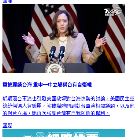
國際
賀錦麗談台海 重申一中立場稱台有自衛權
近期環台軍演也引發美國政壇對台海情勢的討論，美國民主黨
總統候選人賀錦麗，就被媒體問到對台軍演相關議題，以及他
的對台立場，她再次強調台灣有自我防衛的權利。
國際