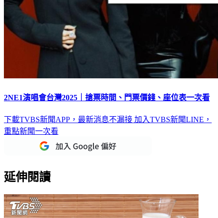
2NE1演唱會台灣2025｜搶票時間、門票價錢、座位表一次看
下載TVBS新聞APP，最新消息不漏接
加入TVBS新聞LINE，
重點新聞一次看
延伸閱讀