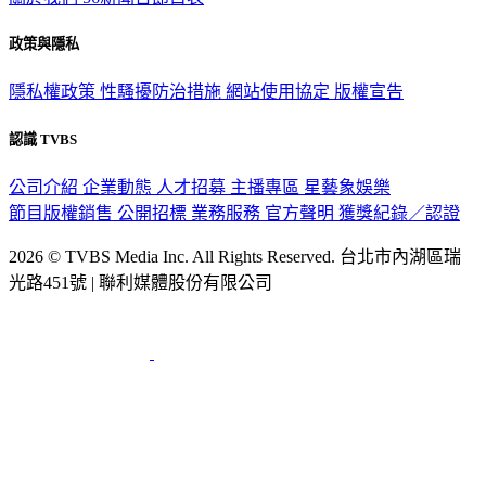
政策與隱私
隱私權政策
性騷擾防治措施
網站使用協定
版權宣告
認識 TVBS
公司介紹
企業動態
人才招募
主播專區
星藝象娛樂
節目版權銷售
公開招標
業務服務
官方聲明
獲獎紀錄／認證
2026 © TVBS Media Inc. All Rights Reserved. 台北市內湖區瑞
光路451號 | 聯利媒體股份有限公司