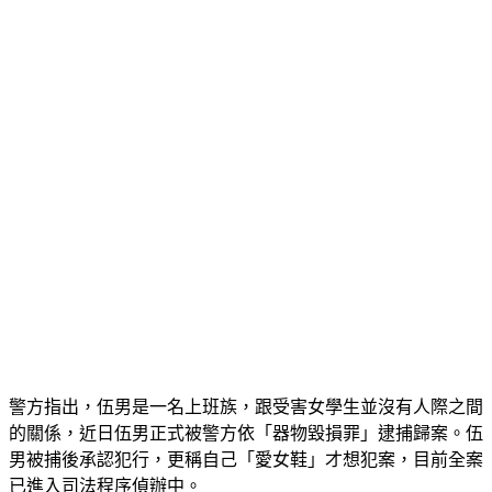
警方指出，伍男是一名上班族，跟受害女學生並沒有人際之間
的關係，近日伍男正式被警方依「器物毀損罪」逮捕歸案。伍
男被捕後承認犯行，更稱自己「愛女鞋」才想犯案，目前全案
已進入司法程序偵辦中。