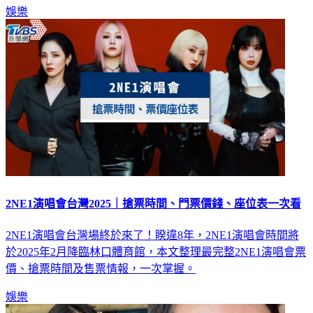
2NE1演唱會台灣2025｜搶票時間、門票價錢、座位表一次看
2NE1演唱會台灣場終於來了！睽違8年，2NE1演唱會時間將
於2025年2月降臨林口體育館，本文整理最完整2NE1演唱會票
價、搶票時間及售票情報，一次掌握。
娛樂