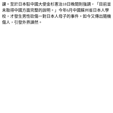
課。至於日本駐中國大使金杉憲治18日晚間則強調，「目前並
未取得中國方面完整的說明。」今年6月中國蘇州省日本人學
校，才發生男性砍傷一對日本人母子的事件。如今又傳出隨機
傷人，引發外界譁然。