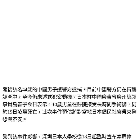
隨後該名44歲的中國男子遭警方逮捕，目前中國警方仍在持續
調查中，至今仍未透露犯案動機。日本駐中國廣東省廣州總領
事貴島善子今日表示，10歲男童在醫院接受長時間手術後，仍
於19日凌晨死亡，此次事件預估將對當地日本僑民社會帶來驚
恐與不安。
受到該事件影響，深圳日本人學校從18日起臨時宣布本周停