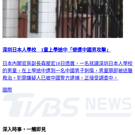
深圳日本人學校 1童上學途中「慘遭中國男攻擊」
日本內閣官房副長森屋宏18日透露，一名就讀深圳日本人學校
的男童，在上學途中遭到一名中國男子刺傷，男童隨即被送醫
救治。犯罪嫌疑人已被中國警方逮捕，正接受調查中。
國際
深入時事，一觸即見