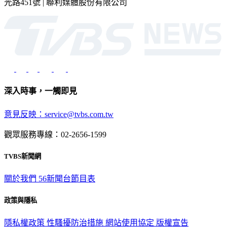
光路451號 | 聯利媒體股份有限公司
深入時事，一觸即見
意見反映：service@tvbs.com.tw
觀眾服務專線：02-2656-1599
TVBS新聞網
關於我們
56新聞台節目表
政策與隱私
隱私權政策
性騷擾防治措施
網站使用協定
版權宣告