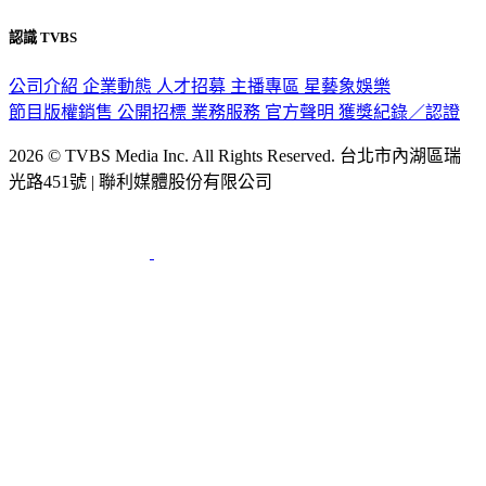
認識 TVBS
公司介紹
企業動態
人才招募
主播專區
星藝象娛樂
節目版權銷售
公開招標
業務服務
官方聲明
獲獎紀錄／認證
2026 © TVBS Media Inc. All Rights Reserved. 台北市內湖區瑞
光路451號 | 聯利媒體股份有限公司