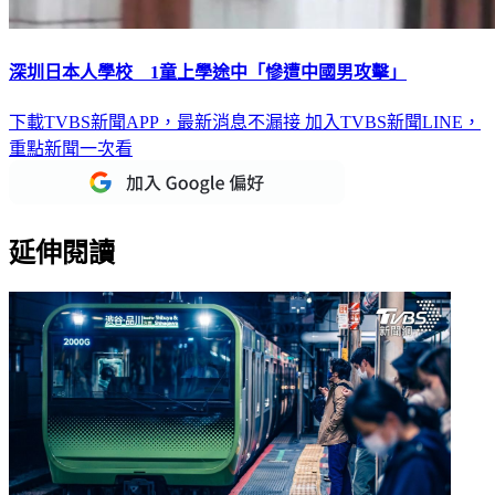
深圳日本人學校 1童上學途中「慘遭中國男攻擊」
下載TVBS新聞APP，最新消息不漏接
加入TVBS新聞LINE，
重點新聞一次看
延伸閱讀