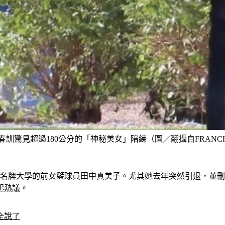
驚見超過180公分的「神秘美女」陪練（圖／翻攝自FRANCHISE P
立名牌大學的前女籃球員田中真美子。尤其她去年突然引退，並刪
起熱議。
全說了