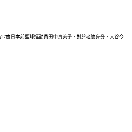
為27歲日本前籃球運動員田中真美子，對於老婆身分，大谷今