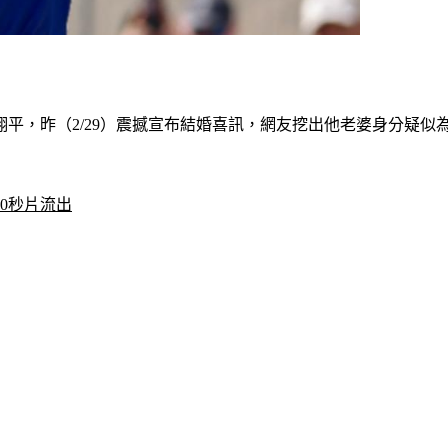
翔平，昨（2/29）震撼宣布結婚喜訊，網友挖出他老婆身分疑似
0秒片流出