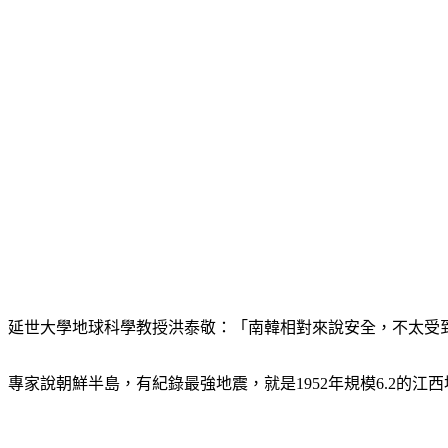
延世大學地球科學教授洪泰敬：「南韓相對來說安全，不太受
專家說朝鮮半島，有紀錄最強地震，就是1952年規模6.2的