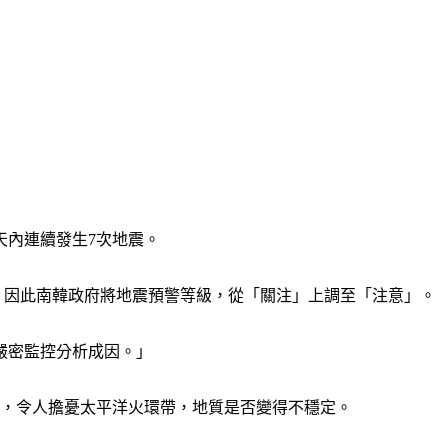
天內連續發生7次地震。
16起，因此南韓政府將地震預警等級，從「關注」上調至「注意」。
嚴密監控分析成因。」
地震，令人擔憂太平洋火環帶，地質是否變得不穩定。