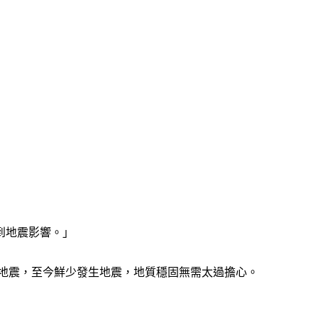
到地震影響。」
江西地震，至今鮮少發生地震，地質穩固無需太過擔心。