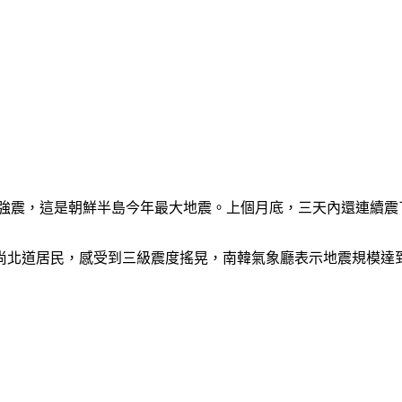
5強震，這是朝鮮半島今年最大地震。上個月底，三天內還連續
北道居民，感受到三級震度搖晃，南韓氣象廳表示地震規模達到