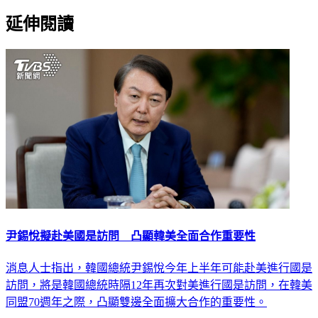
延伸閱讀
尹錫悅擬赴美國是訪問 凸顯韓美全面合作重要性
消息人士指出，韓國總統尹錫悅今年上半年可能赴美進行國是
訪問，將是韓國總統時隔12年再次對美進行國是訪問，在韓美
同盟70週年之際，凸顯雙邊全面擴大合作的重要性。