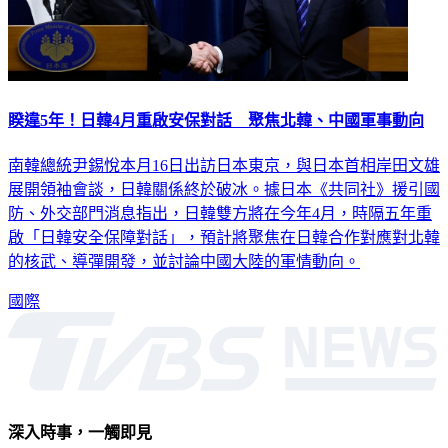
睽違5年！日韓4月重啟安保對話 聚焦北韓、中國軍事動向
南韓總統尹錫悅本月16日出訪日本東京，與日本首相岸田文雄
展開領袖會談，日韓關係終於破冰。據日本《共同社》援引國
防、外交部門消息指出，日韓雙方將在今年4月，時隔五年重
啟「日韓安全保障對話」，預計將聚焦在日韓合作對應對北韓
的核武、導彈開發，並討論中國大陸的軍情動向。
國際
深入時事，一觸即見