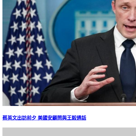
蔡英文出訪前夕 美國安顧問與王毅通話