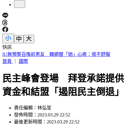
快訊
快訊／財神爺不在家 威力彩頭獎、二獎雙槓龜
首頁
｜
國際
民主峰會登場 拜登承諾提供
資金和結盟「遏阻民主倒退」
責任編輯：林弘笙
發佈時間：2023.03.29 22:52
最後更新時間：2023.03.29 22:52