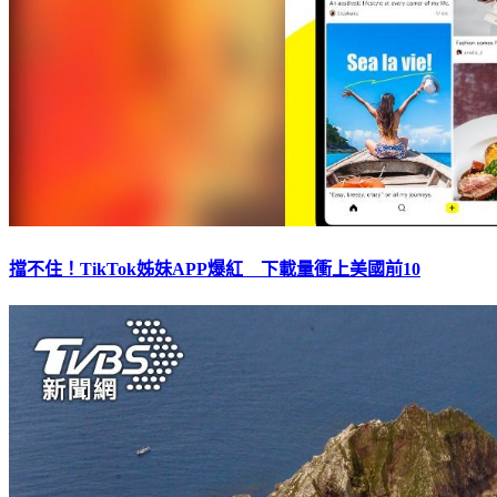
擋不住！TikTok姊妹APP爆紅 下載量衝上美國前10