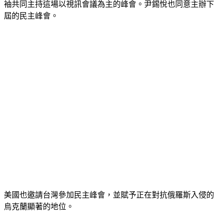
袖共同主持這場以視訊會議為主的峰會。尹錫悅也同意主辦下
屆的民主峰會。
美國也邀請台灣參加民主峰會，並賦予正在對抗俄羅斯入侵的
烏克蘭顯著的地位。