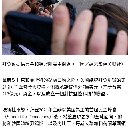
拜登誓提供資金和結盟阻民主倒退。（圖／達志影像美聯社）
華府對北京和莫斯科的疑慮日增之際，美國總統拜登舉辦的第
2屆民主峰會今天登場，他將承諾提供近7億美元（約新台幣
213億元）資金，以及成立一個對抗監控科技的聯盟。
法新社報導，拜登2021年主辦以美國為主的首屆民主峰會
（Summit for Democracy）後，希望展現更多的全球面向，他
將和韓國總統尹錫悅，以及尚比亞、哥斯大黎加和荷蘭等國領