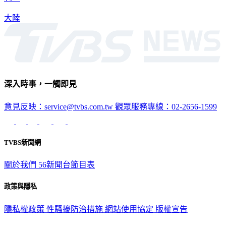
利。
大陸
深入時事，一觸即見
意見反映：service@tvbs.com.tw
觀眾服務專線：02-2656-1599
TVBS新聞網
關於我們
56新聞台節目表
政策與隱私
隱私權政策
性騷擾防治措施
網站使用協定
版權宣告