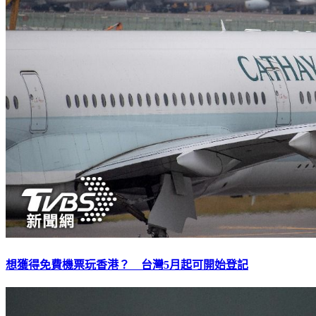
想獲得免費機票玩香港？ 台灣5月起可開始登記