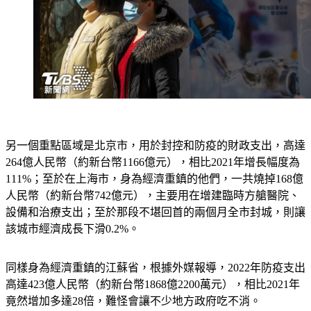
另一個重點區域是北京市，用於封控和防疫的財政支出，高達
264億人民幣（約新台幣1166億元），相比2021年增長幅度為
111%；至於在上海市，身為經濟重鎮的他們，一共燒掉168億
人民幣（約新台幣742億元），主要用在增建臨時方艙醫院、
設備和治療支出；至於那段不堪回首的兩個月全市封城，則讓
該城市經濟成長下滑0.2%。
同樣身為經濟重鎮的江蘇省，根據外媒報導，2022年防疫支出
高達423億人民幣（約新台幣1868億2200萬元），相比2021年