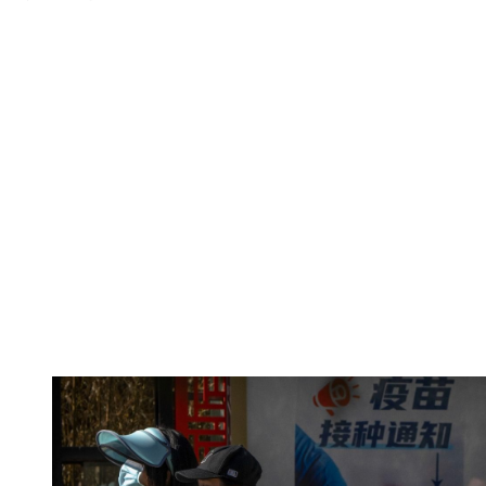
人民幣（約新台幣6483億元）。