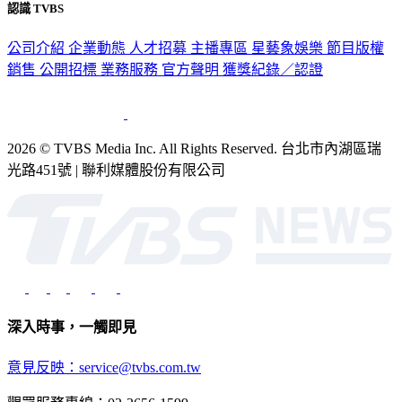
認識 TVBS
公司介紹
企業動態
人才招募
主播專區
星藝象娛樂
節目版權
銷售
公開招標
業務服務
官方聲明
獲獎紀錄／認證
2026 © TVBS Media Inc. All Rights Reserved. 台北市內湖區瑞
光路451號 | 聯利媒體股份有限公司
深入時事，一觸即見
意見反映：service@tvbs.com.tw