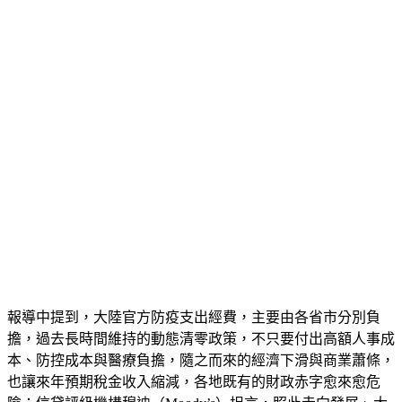
竟然增加多達28倍，難怪會讓不少地方政府吃不消。
報導中提到，大陸官方防疫支出經費，主要由各省市分別負
擔，過去長時間維持的動態清零政策，不只要付出高額人事成
本、防控成本與醫療負擔，隨之而來的經濟下滑與商業蕭條，