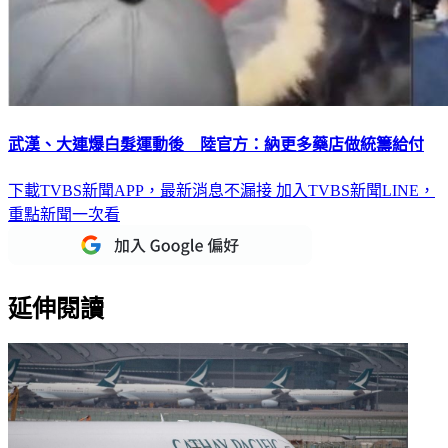
武漢、大連爆白髮運動後 陸官方：納更多藥店做統籌給付
下載TVBS新聞APP，最新消息不漏接
加入TVBS新聞LINE，
重點新聞一次看
延伸閱讀