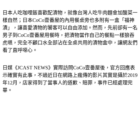
日本人吃咖哩飯喜歡配漬物，就像台灣人吃牛肉麵會加酸菜一
樣自然；日本CoCo壹番屋的內用餐桌旁也多附有一盒「福神
漬」，讓喜愛漬物的饕客可以自由添加。然而，先前卻有一名
男子到CoCo壹番屋用餐時，把漬物當作自己的餐點一樣狼吞
虎嚥，完全不顧口水全部沾在全桌共用的漬物盒中，讓網友們
看了直呼噁心。
日媒《JCAST NEWS》實際訪問CoCo壹番屋後，官方回應表
示確實有此事，不過近日在網路上瘋傳的影片其實是攝於2019
年12月，店家得到了當事人的道歉、賠罪，事件已經處理完
畢。