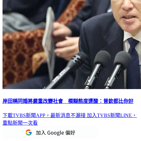
岸田稱同婚將嚴重改變社會 模糊態度遭酸：普欽都比你好
下載TVBS新聞APP，最新消息不漏接
加入TVBS新聞LINE，
重點新聞一次看