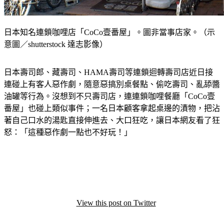
日本知名連鎖咖哩店「CoCo壹番屋」。圖非當事店家。（示
意圖／shutterstock 達志影像）
日本壽司郎、藏壽司、HAMA壽司等連鎖迴轉壽司店近日接
連碰上有客人惡作劇，隨意惡搞別桌餐點、偷吃壽司、亂舔醬
油罐等行為。沒想到不只壽司店，連連鎖咖哩餐廳「CoCo壹
番屋」也碰上類似事件；一名日本顧客拿起桌邊的漬物，把沾
著自己口水的湯匙直接伸進去、大口狂吃，讓日本網友看了狂
怒：「這種惡作劇一點也不好玩！」
View this post on Twitter