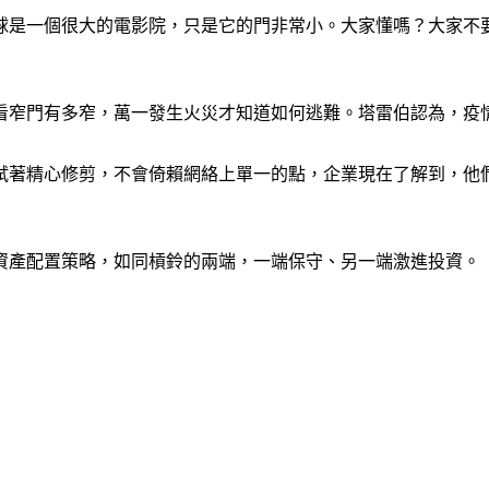
球是一個很大的電影院，只是它的門非常小。大家懂嗎？大家不
看窄門有多窄，萬一發生火災才知道如何逃難。塔雷伯認為，疫
試著精心修剪，不會倚賴網絡上單一的點，企業現在了解到，他
資產配置策略，如同槓鈴的兩端，一端保守、另一端激進投資。