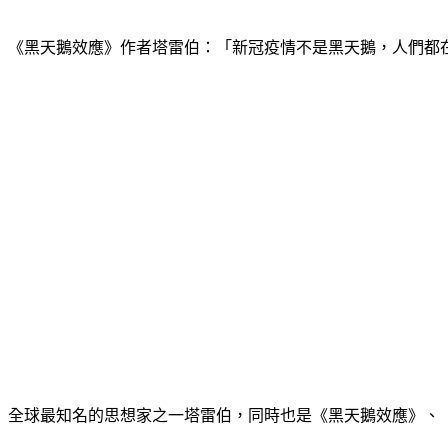
《黑天鵝效應》作者塔雷伯：「新冠疫情不是黑天鵝，人們都在
全球最知名的思想家之一塔雷伯，同時也是《黑天鵝效應》、