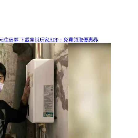
元住宿券
下載食尚玩家APP！免費領取優惠券