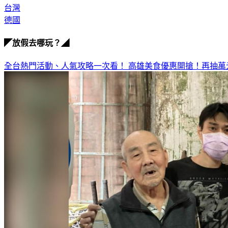
台灣
德國
◤放假去哪玩？◢
全台熱門活動、人氣攻略一次看！
高雄美食優惠開搶！再抽萬