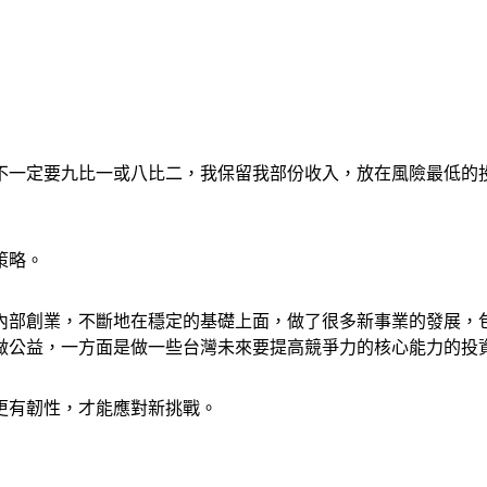
不一定要九比一或八比二，我保留我部份收入，放在風險最低的
策略。
的內部創業，不斷地在穩定的基礎上面，做了很多新事業的發展，
做公益，一方面是做一些台灣未來要提高競爭力的核心能力的投
更有韌性，才能應對新挑戰。