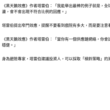
《黑天鵝效應》作者塔雷伯：「我能舉出最棒的例子就是，全
盪，會不會出現不符合比例的因應。」
塔雷伯提出窄門效應，提醒不要看到戲院有多大，而是要注意
《黑天鵝效應》作者塔雷伯：「當你有一個供應鏈網絡，你會
穩健。」
身為避險專家，塔雷伯建議投資人，可以採取「槓鈴策略」的