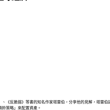
》、《反脆弱》等書的知名作家塔雷伯，分享他的見解，塔雷伯
槓鈴策略」來配置資產。