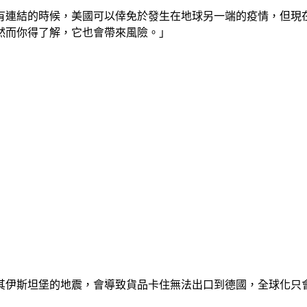
有連結的時候，美國可以倖免於發生在地球另一端的疫情，但現
然而你得了解，它也會帶來風險。」
其伊斯坦堡的地震，會導致貨品卡住無法出口到德國，全球化只