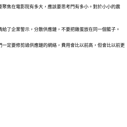
要聚焦在電影院有多大，應該要思考門有多小。對於小小的震
情給了企業警示，分散供應鏈，不要把雞蛋放在同一個籃子。
們一定要修剪過供應鏈的網絡，費用會比以前高，但會比以前更