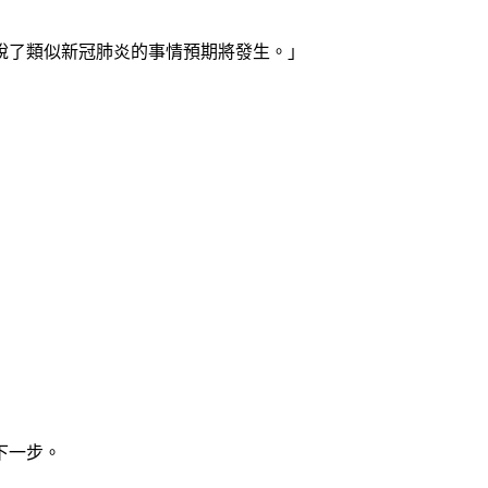
說了類似新冠肺炎的事情預期將發生。」
下一步。