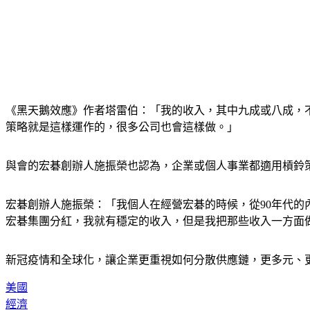
《黑天鵝效應》作者塔雷伯：「我的收入，其中九成或八成，
策略就是這樣運作的，很多公司也會這樣做。」
與會的宏碁創辦人施振榮也認為，企業或個人事業都適用槓鈴
宏碁創辦人施振榮：「我個人在經營宏碁的時候，從90年代
宏碁集團分紅，我就有穩定的收入，但是我把那些收入一方面
新冠疫情和全球化，讓企業更重視如何分散供應鏈，更多元、
美國
經濟