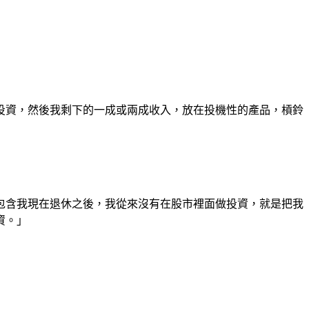
投資，然後我剩下的一成或兩成收入，放在投機性的產品，槓鈴
包含我現在退休之後，我從來沒有在股市裡面做投資，就是把我
資。」