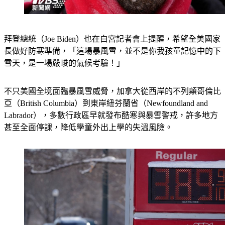
拜登總統（Joe Biden）也在白宮記者會上提醒，希望全美國家
長做好防寒準備，「這場暴風雪，並不是你我孩童記憶中的下
雪天，是一場嚴峻的氣候考驗！」
不只美國全境面臨暴風雪威脅，加拿大從西岸的不列顛哥倫比
亞（British Columbia）到東岸紐芬蘭省（Newfoundland and 
Labrador），多數行政區早就發布酷寒與暴雪警戒，許多地方
甚至全面停課，降低學童外出上學的失溫風險。