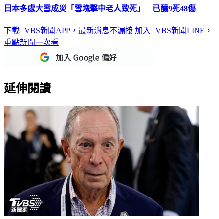
日本多處大雪成災「雪塊擊中老人致死」 已釀9死48傷
下載TVBS新聞APP，最新消息不漏接
加入TVBS新聞LINE，
重點新聞一次看
延伸閱讀