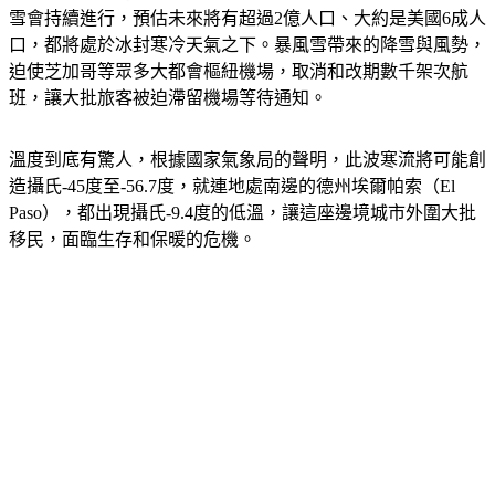
雪會持續進行，預估未來將有超過2億人口、大約是美國6成人
口，都將處於冰封寒冷天氣之下。暴風雪帶來的降雪與風勢，
迫使芝加哥等眾多大都會樞紐機場，取消和改期數千架次航
班，讓大批旅客被迫滯留機場等待通知。
溫度到底有驚人，根據國家氣象局的聲明，此波寒流將可能創
造攝氏-45度至-56.7度，就連地處南邊的德州埃爾帕索（El 
Paso），都出現攝氏-9.4度的低溫，讓這座邊境城市外圍大批
移民，面臨生存和保暖的危機。