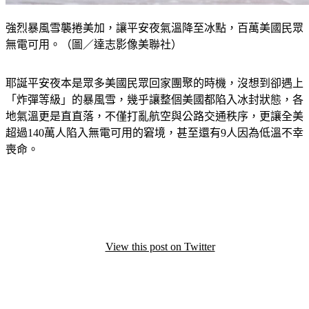
強烈暴風雪襲捲美加，讓平安夜氣溫降至冰點，百萬美國民眾
無電可用。（圖／達志影像美聯社）
耶誕平安夜本是眾多美國民眾回家團聚的時機，沒想到卻遇上
「炸彈等級」的暴風雪，幾乎讓整個美國都陷入冰封狀態，各
地氣溫更是直直落，不僅打亂航空與公路交通秩序，更讓全美
超過140萬人陷入無電可用的窘境，甚至還有9人因為低溫不幸
喪命。
View this post on Twitter